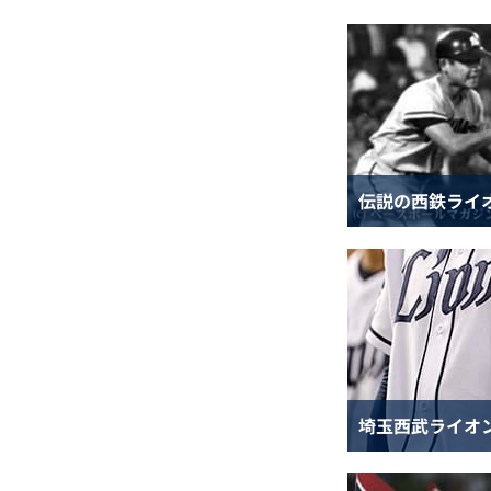
伝説の西鉄ライ
埼玉西武ライオ