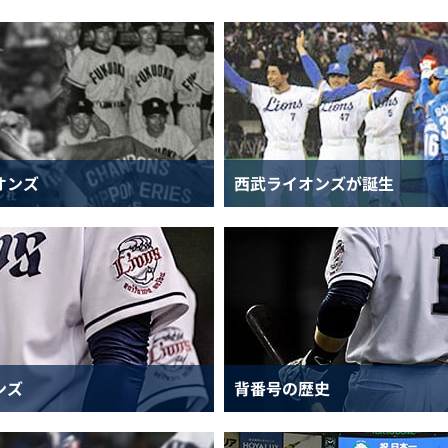
オンズ
西武ライオンズが誕生
ンズ
背番号の歴史