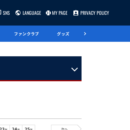
SNS
LANGUAGE
MY PAGE
PRIVACY POLICY
ファンクラブ
グッズ
グルメ
23
24
25
次へ
年
年
年