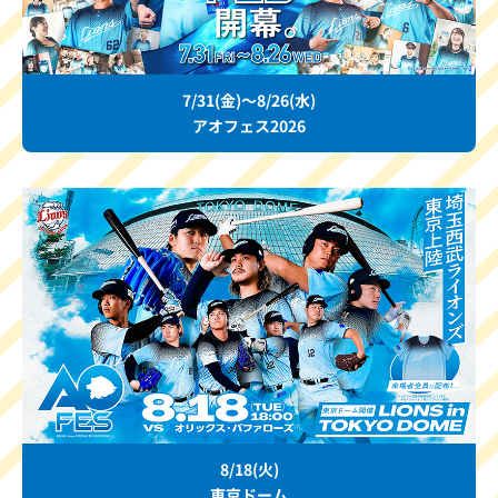
7/31(金)～8/26(水)
アオフェス2026
8/18(火)
東京ドーム