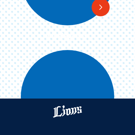
bluelegends