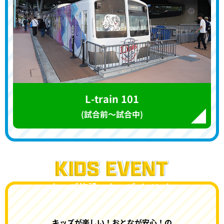
L-train 101
(試合前～試合中)
キッズ施設・キッズイベント
キッズが楽しい！おとなが安心！の