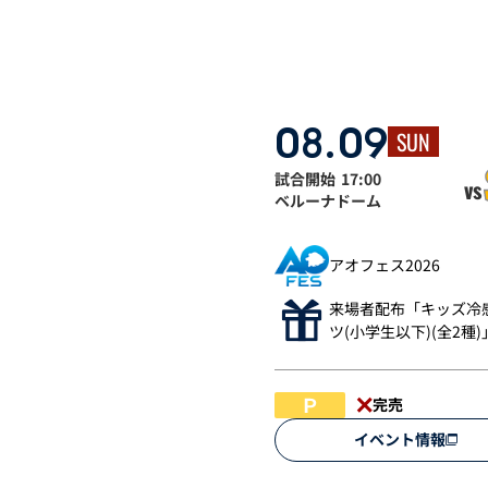
08.09
SUN
試合開始
17:00
vs
ベルーナドーム
アオフェス2026
来場者配布「キッズ冷
ツ(小学生以下)(全2種)
完売
イベント情報