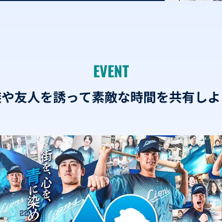
EVENT
族や友人を誘って
素敵な時間を共有しよ