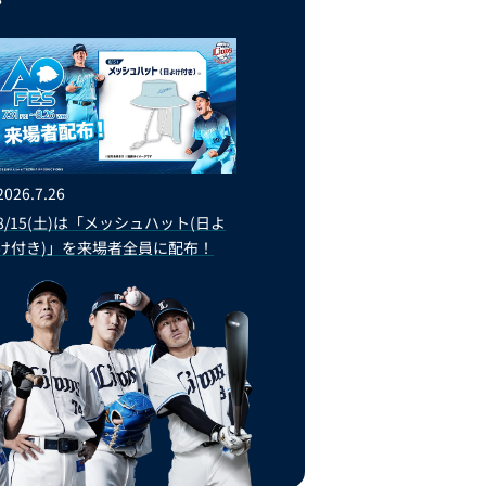
2026.7.26
8/15(土)は「メッシュハット(日よ
け付き)」を来場者全員に配布！