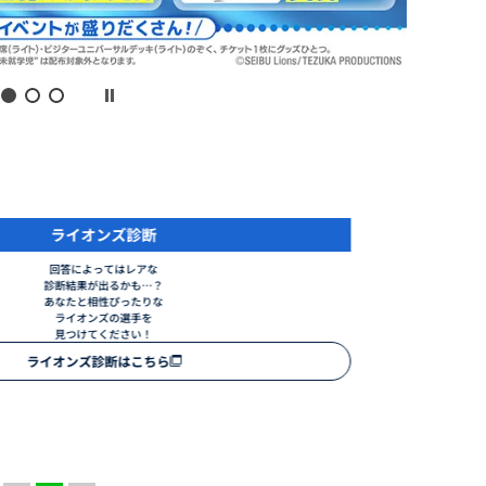
獅子活ガイド
初めての野球観戦でも大丈夫！
チケットの取り方、
試合中の応援の仕方、
試合後の楽しみ方までご紹介！
獅子活ガイドはこちら