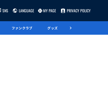
SNS
LANGUAGE
MY PAGE
PRIVACY POLICY
ファンクラブ
グッズ
グルメ