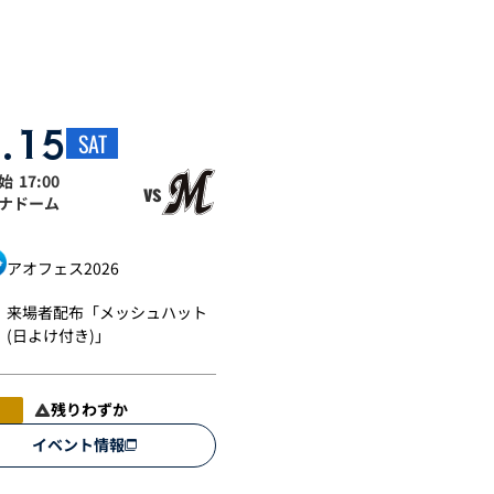
.15
SAT
始
17:00
vs
ナドーム
アオフェス2026
来場者配布「メッシュハット
(日よけ付き)」
残りわずか
イベント情報