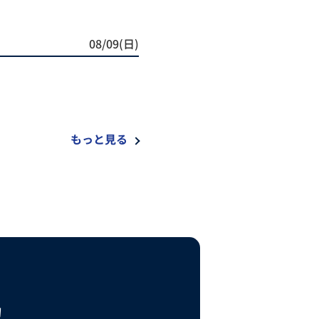
08/09(日)
もっと見る
！