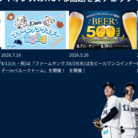
2026.7.16
2026.5.26
員
8/11(火・祝)は『ファームサンクス
8/19(水)は生ビールワンコインデー
デーinベルーナドーム』を開催！
を開催！