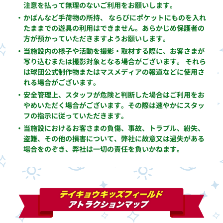
注意を払って無理のないご利用をお願いします。
・
かばんなど手荷物の所持、 ならびにポケットにものを入れ
たままでの遊具の利用はできません。あらかじめ保護者の
方が預かっていただきますようお願いします。
・
当施設内の様子や活動を撮影・取材する際に、お客さまが
写り込むまたは撮影対象となる場合がございます。 それら
は球団公式制作物またはマスメディアの報道などに使用さ
れる場合がございます。
・
安全管理上、スタッフが危険と判断した場合はご利用をお
やめいただく場合がございます。その際は速やかにスタッ
フの指示に従っていただきます。
・
当施設におけるお客さまの負傷、事故、トラブル、紛失、
盗難、その他の損害について、弊社に故意又は過失がある
場合をのぞき、弊社は一切の責任を負いかねます。