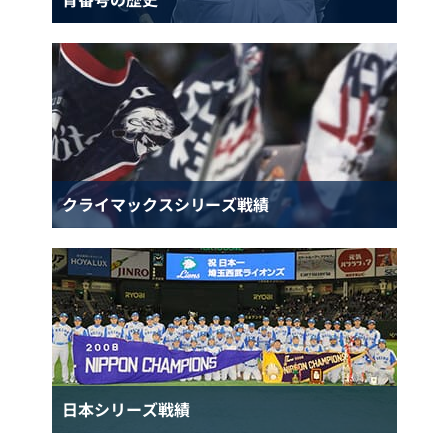
クライマックスシリーズ戦績
日本シリーズ戦績