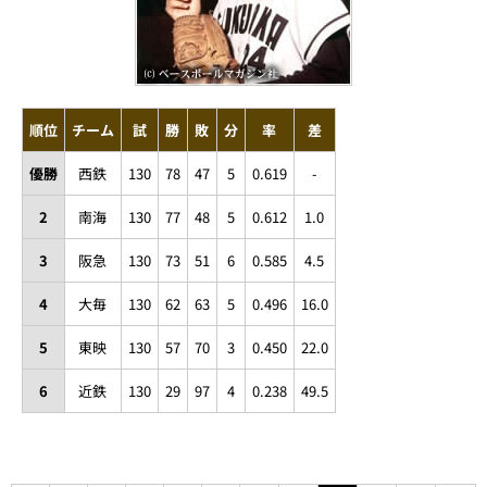
順位
チーム
試
勝
敗
分
率
差
優勝
西鉄
130
78
47
5
0.619
-
2
南海
130
77
48
5
0.612
1.0
3
阪急
130
73
51
6
0.585
4.5
4
大毎
130
62
63
5
0.496
16.0
5
東映
130
57
70
3
0.450
22.0
6
近鉄
130
29
97
4
0.238
49.5