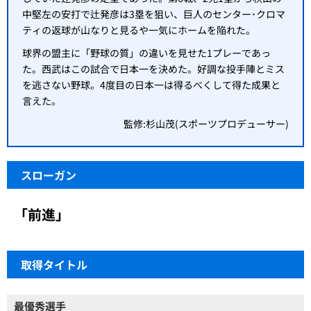
中堅左の安打で辻発彦は3塁を狙い、巨人のセンター･クロマ
ティの返球が山なりと見るや一気にホームを陥れた。
球界の盟主に「野球の質」の違いを見せた1プレーであっ
た。西武はこの試合で日本一を決めた。好調な投手陣とミス
を逃さない野球。4度目の日本一は得るべくして得た成果と
言えた。
監修:杉山茂(スポーツプロデューサー)
スローガン
「前進」
取得タイトル
最優秀選手