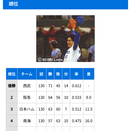
順位
順位
チーム
試
勝
敗
分
率
差
優勝
西武
130
71
45
14
0.612
-
2
阪急
130
64
56
10
0.533
9.0
3
日本ハム
130
63
60
7
0.512
11.5
4
南海
130
57
63
10
0.475
16.0