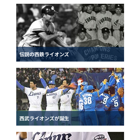
伝説の西鉄ライオンズ
西武ライオンズが誕生