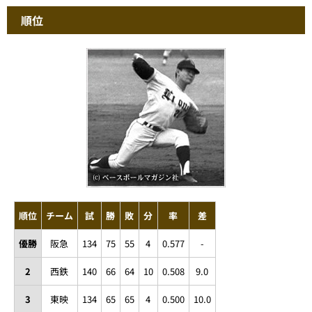
順位
順位
チーム
試
勝
敗
分
率
差
優勝
阪急
134
75
55
4
0.577
-
2
西鉄
140
66
64
10
0.508
9.0
3
東映
134
65
65
4
0.500
10.0