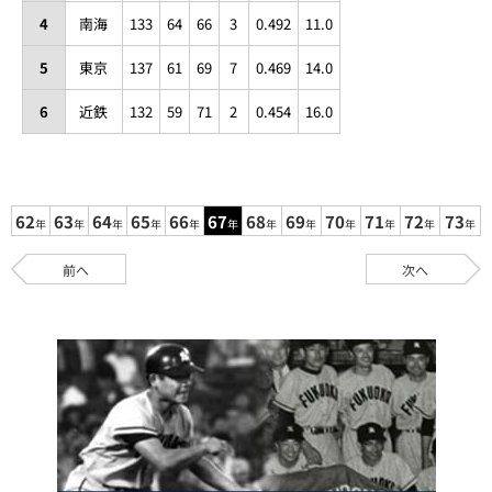
4
南海
133
64
66
3
0.492
11.0
5
東京
137
61
69
7
0.469
14.0
6
近鉄
132
59
71
2
0.454
16.0
62
63
64
65
66
67
68
69
70
71
72
73
年
年
年
年
年
年
年
年
年
年
年
年
前へ
次へ