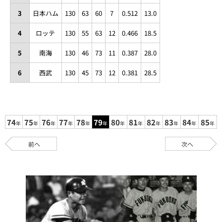
3
日本ハム
130
63
60
7
0.512
13.0
4
ロッテ
130
55
63
12
0.466
18.5
5
南海
130
46
73
11
0.387
28.0
6
西武
130
45
73
12
0.381
28.5
74
75
76
77
78
79
80
81
82
83
84
85
年
年
年
年
年
年
年
年
年
年
年
年
前へ
次へ