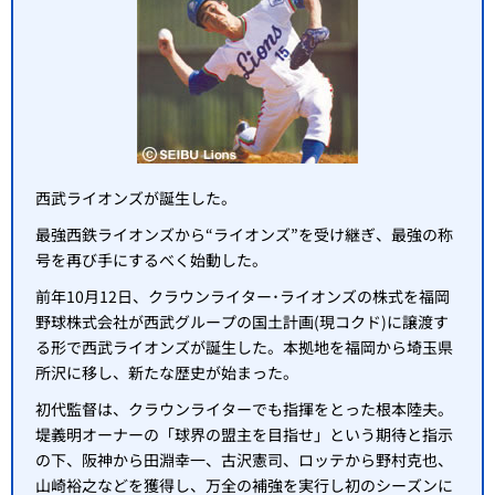
西武ライオンズが誕生した。
最強西鉄ライオンズから“ライオンズ”を受け継ぎ、最強の称
号を再び手にするべく始動した。
前年10月12日、クラウンライター･ライオンズの株式を福岡
野球株式会社が西武グループの国土計画(現コクド)に譲渡す
る形で西武ライオンズが誕生した。本拠地を福岡から埼玉県
所沢に移し、新たな歴史が始まった。
初代監督は、クラウンライターでも指揮をとった根本陸夫。
堤義明オーナーの「球界の盟主を目指せ」という期待と指示
の下、阪神から田淵幸一、古沢憲司、ロッテから野村克也、
山崎裕之などを獲得し、万全の補強を実行し初のシーズンに