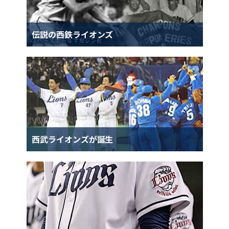
伝説の西鉄ライオンズ
西武ライオンズが誕生