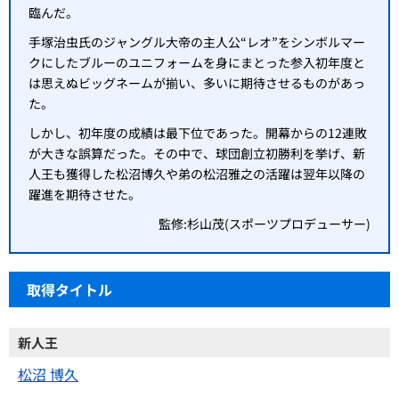
臨んだ。
手塚治虫氏のジャングル大帝の主人公“レオ”をシンボルマー
クにしたブルーのユニフォームを身にまとった参入初年度と
は思えぬビッグネームが揃い、多いに期待させるものがあっ
た。
しかし、初年度の成績は最下位であった。開幕からの12連敗
が大きな誤算だった。その中で、球団創立初勝利を挙げ、新
人王も獲得した松沼博久や弟の松沼雅之の活躍は翌年以降の
躍進を期待させた。
監修:杉山茂(スポーツプロデューサー)
取得タイトル
新人王
松沼 博久