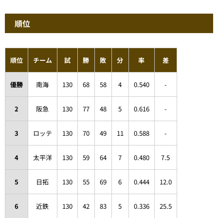
順位
順位
チーム
試
勝
敗
分
率
差
優勝
南海
130
68
58
4
0.540
-
2
阪急
130
77
48
5
0.616
-
3
ロッテ
130
70
49
11
0.588
-
4
太平洋
130
59
64
7
0.480
7.5
5
日拓
130
55
69
6
0.444
12.0
6
近鉄
130
42
83
5
0.336
25.5