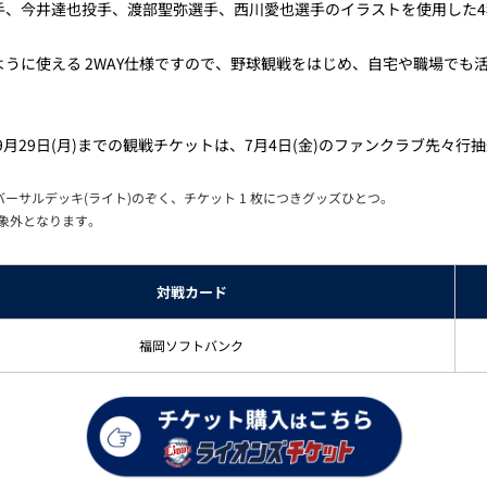
手、今井達也投手、渡部聖弥選手、西川愛也選手のイラストを使用した4
うに使える 2WAY仕様ですので、野球観戦をはじめ、自宅や職場でも
〜9月29日(月)までの観戦チケットは、7月4日(金)のファンクラブ先
ーサルデッキ(ライト)のぞく、チケット 1 枚につきグッズひとつ。
対象外となります。
対戦カード
福岡ソフトバンク