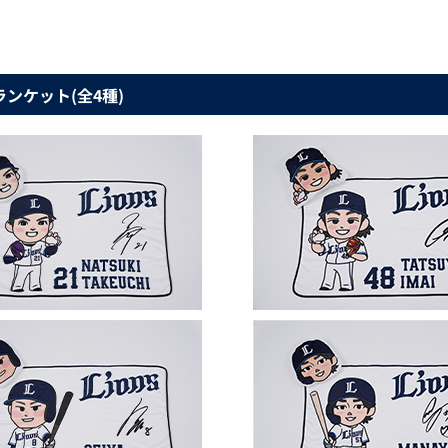
ランケット(全4種)