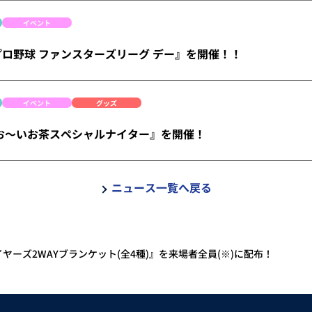
イベント
は『プロ野球 ファンスターズリーグ デー』を開催！！
イベント
グッズ
 は『お～いお茶スペシャルナイター』を開催！
ニュース一覧へ戻る
レイヤーズ2WAYブランケット(全4種)』を来場者全員(※)に配布！