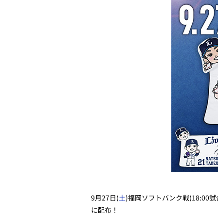
9月27日(
土
)福岡ソフトバンク戦(18:0
に配布！