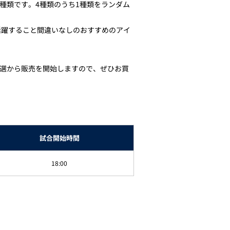
種類です。4種類のうち1種類をランダム
活躍すること間違いなしのおすすめのアイ
々行抽選から販売を開始しますので、ぜひお買
試合開始時間
18:00