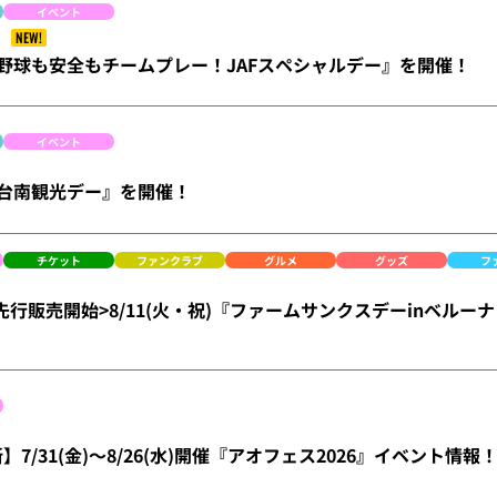
イベント
NEW!
)は『野球も安全もチームプレー！JAFスペシャルデー』を開催！
イベント
は『台南観光デー』を開催！
チケット
ファンクラブ
グルメ
グッズ
フ
)FC先行販売開始>8/11(火・祝)『ファームサンクスデーinベ
更新】7/31(金)～8/26(水)開催『アオフェス2026』イベント情報