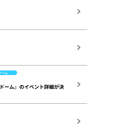
ァーム
ルーナドーム』のイベント詳細が決
！