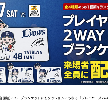
0試合開始)にて、ブランケットにもクッションにもなる『プレイヤーズ2WA