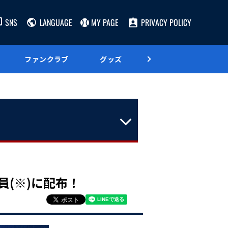
SNS
LANGUAGE
MY PAGE
PRIVACY POLICY
ファンクラブ
グッズ
グルメ
員(※)に配布！