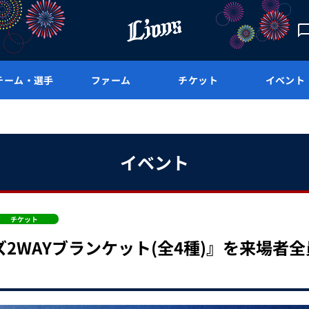
チーム・選手
ファーム
チケット
イベント
イベント
チケット
ーズ2WAYブランケット(全4種)』を来場者全