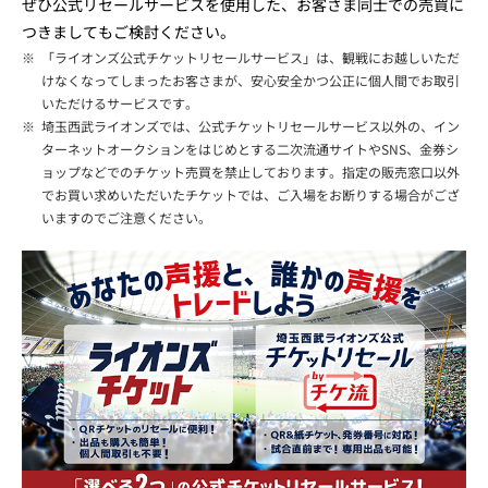
ぜひ公式リセールサービスを使用した、お客さま同士での売買に
つきましてもご検討ください。
※
「ライオンズ公式チケットリセールサービス」は、観戦にお越しいただ
けなくなってしまったお客さまが、安心安全かつ公正に個人間でお取引
いただけるサービスです。
※
埼玉西武ライオンズでは、公式チケットリセールサービス以外の、イン
ターネットオークションをはじめとする二次流通サイトやSNS、金券シ
ョップなどでのチケット売買を禁止しております。指定の販売窓口以外
でお買い求めいただいたチケットでは、ご入場をお断りする場合がござ
いますのでご注意ください。