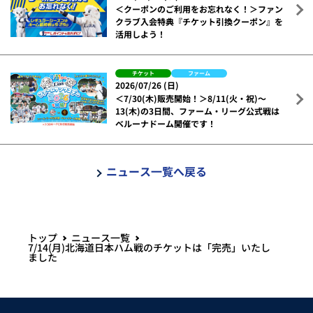
＜クーポンのご利用をお忘れなく！＞ファン
クラブ入会特典『チケット引換クーポン』を
活用しよう！
チケット
ファーム
2026/07/26 (日)
＜7/30(木)販売開始！＞8/11(火・祝)～
13(木)の3日間、ファーム・リーグ公式戦は
ベルーナドーム開催です！
ニュース一覧へ戻る
トップ
ニュース一覧
7/14(月)北海道日本ハム戦のチケットは「完売」いたし
ました