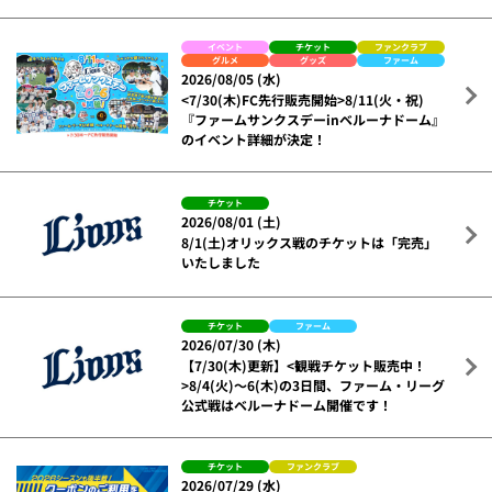
イベント
チケット
ファンクラブ
グルメ
グッズ
ファーム
2026/08/05 (水)
<7/30(木)FC先行販売開始>8/11(火・祝)
『ファームサンクスデーinベルーナドーム』
のイベント詳細が決定！
チケット
2026/08/01 (土)
8/1(土)オリックス戦のチケットは「完売」
いたしました
チケット
ファーム
2026/07/30 (木)
【7/30(木)更新】<観戦チケット販売中！
>8/4(火)～6(木)の3日間、ファーム・リーグ
公式戦はベルーナドーム開催です！
チケット
ファンクラブ
2026/07/29 (水)