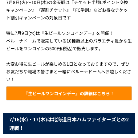
7月8日(火)～10日(木)の楽天戦は『チケット半額Lポイント交換
キャンペーン』『遅割チケット』『FC学割』などお得なチケッ
ト割引キャンペーンの対象日です！
特に7月9日(水)は『生ビールワンコインデー』を開催！
ベルーナドームで販売している10種類以上のバラエティ豊かな生
ビールをワンコインの500円(税込)で販売します。
大変お得に生ビールが楽しめる1日となっておりますので、ぜひ
お友だちや職場の皆さまと一緒にベルーナドームへお越しくださ
い！
『生ビールワンコインデー』の詳細はこちら！
7/16(水)・17(木)は北海道日本ハムファイターズとの2
連戦！