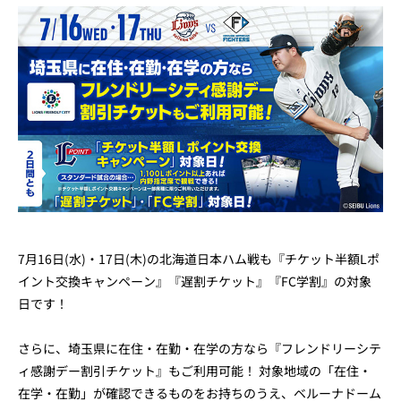
7月16日(水)・17日(木)の北海道日本ハム戦も『チケット半額Lポ
イント交換キャンペーン』『遅割チケット』『FC学割』の対象
日です！
さらに、埼玉県に在住・在勤・在学の方なら『フレンドリーシテ
ィ感謝デー割引チケット』もご利用可能！ 対象地域の「在住・
在学・在勤」が確認できるものをお持ちのうえ、ベルーナドーム