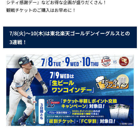
シティ感謝デー』などお得な企画が盛りだくさん！
観戦チケットのご購入はお早めに！
7/8(火)～10(木)は東北楽天ゴールデンイーグルスとの
3連戦！