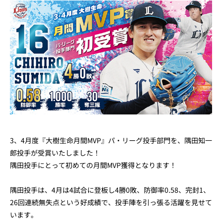
3、4月度『大樹生命月間MVP』パ・リーグ投手部門を、隅田知一
郎投手が受賞いたしました！
隅田投手にとって初めての月間MVP獲得となります！
隅田投手は、4月は4試合に登板し4勝0敗、防御率0.58、完封1、
26回連続無失点という好成績で、投手陣を引っ張る活躍を見せて
います。