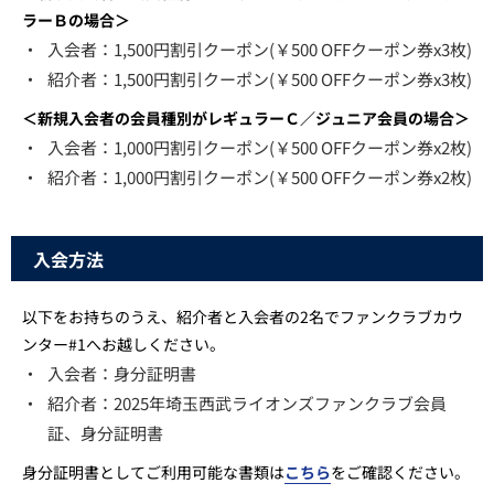
ラーＢの場合＞
・
入会者：1,500円割引クーポン(￥500 OFFクーポン券x3枚)
・
紹介者：1,500円割引クーポン(￥500 OFFクーポン券x3枚)
＜新規入会者の会員種別がレギュラーＣ／ジュニア会員の場合＞
・
入会者：1,000円割引クーポン(￥500 OFFクーポン券x2枚)
・
紹介者：1,000円割引クーポン(￥500 OFFクーポン券x2枚)
入会方法
以下をお持ちのうえ、紹介者と入会者の2名でファンクラブカウ
ンター#1へお越しください。
・
入会者：身分証明書
・
紹介者：2025年埼玉西武ライオンズファンクラブ会員
証、身分証明書
身分証明書としてご利用可能な書類は
こちら
をご確認ください。