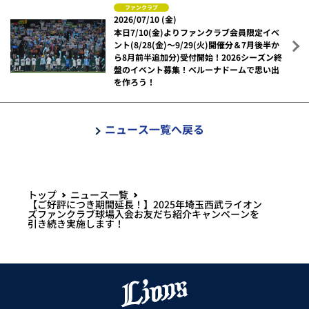
ファンクラブ
2026/07/10 (金)
本日7/10(金)よりファンクラブ会員限定イベ
ント(8/28(金)～9/29(火)開催分＆7月後半か
ら8月前半追加分)受付開始！2026シーズン終
盤のイベント募集！ベルーナドームで思い出
を作ろう！
ニュース一覧へ戻る
トップ
ニュース一覧
【ご好評につき期間延長！】2025年埼玉西武ライオン
ズファンクラブ球場入会お友だち紹介キャンペーンを
引き続き実施します！