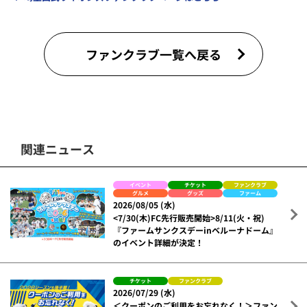
ファンクラブ一覧へ戻る
関連ニュース
イベント
チケット
ファンクラブ
グルメ
グッズ
ファーム
2026/08/05 (水)
<7/30(木)FC先行販売開始>8/11(火・祝)
『ファームサンクスデーinベルーナドーム』
のイベント詳細が決定！
チケット
ファンクラブ
2026/07/29 (水)
＜クーポンのご利用をお忘れなく！＞ファン