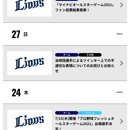
「マイナビオールスターゲーム2021」
ファン投票結果発表！
27
日
チーム
その他
当球団選手によるツイッター上での不
適切な表現についてのお詫びとお知ら
せ
24
木
チーム
ファーム
7/15(木)開催「プロ野球フレッシュオ
ールスターゲーム2021」出場選手決
定！