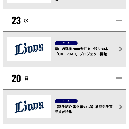
23
水
チーム
栗山巧選手2000安打まで残り30本！
「ONE ROAD」プロジェクト開始！
20
日
チーム
【選手紹介 番外編vol.3】敢闘選手賞
受賞者特集