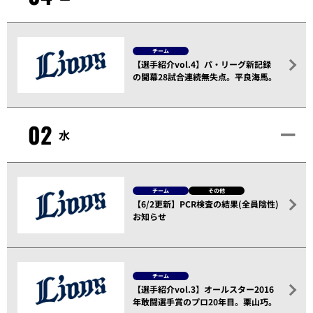
チーム
【選手紹介vol.4】パ・リーグ新記録
の開幕28試合連続無失点。平良海馬。
02
水
チーム
その他
【6/2更新】PCR検査の結果(全員陰性)
お知らせ
チーム
【選手紹介vol.3】オールスター2016
年敢闘選手賞のプロ20年目。栗山巧。