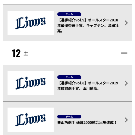
チーム
【選手紹介vol.9】オールスター2018
年最優秀選手賞。キャプテン、源田壮
亮。
12
土
チーム
【選手紹介vol.8】オールスター2019
年敢闘選手賞、山川穂高。
チーム
栗山巧選手 通算2000試合出場達成！