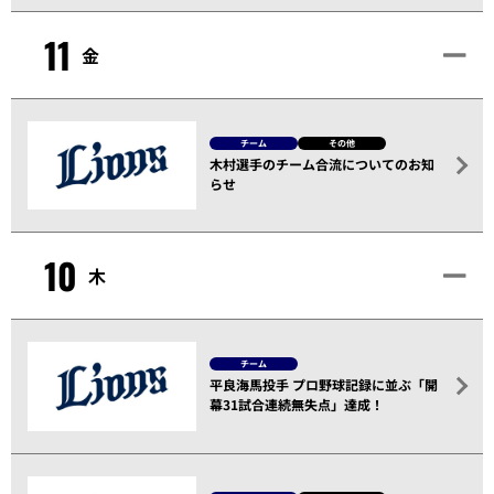
11
金
チーム
その他
木村選手のチーム合流についてのお知
らせ
10
木
チーム
平良海馬投手 プロ野球記録に並ぶ「開
幕31試合連続無失点」達成！