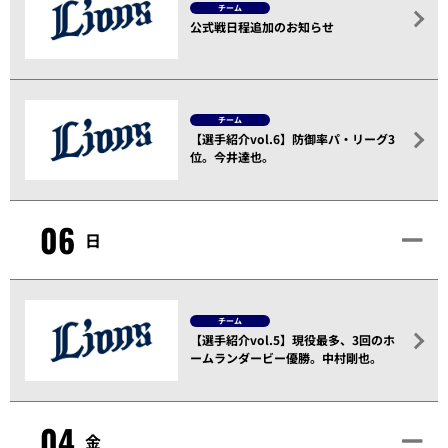
チーム
公式戦日程追加のお知らせ
チーム
【選手紹介vol.6】防御率パ・リーグ3
位。今井達也。
06
日
チーム
【選手紹介vol.5】現役最多、3回のホ
ームランダービー優勝。中村剛也。
04
金