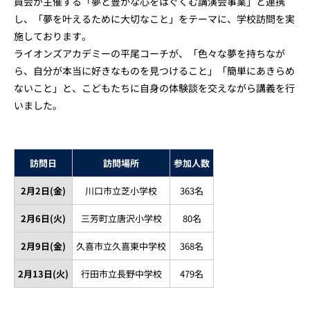
員会が主催する「夢と豊かな心をはぐくむ講演会事業」と連携
し、「夢を叶えるために大切なこと」をテーマに、学校訪問を実
施しております。
ライオンズアカデミーの平尾コーチが、「色々な夢を持ちなが
ら、自分が本当に好きなものを見つけること」「簡単にあきらめ
ないこと」と、こどもたちに自身の体験談を交えながら講義を行
いました。
訪問日
訪問場所
参加人数
2月2日(金)
川口市立芝小学校
363名
2月6日(火)
三芳町立唐沢小学校
80名
2月9日(金)
久喜市立久喜東中学校
368名
2月13日(火)
行田市立長野中学校
479名