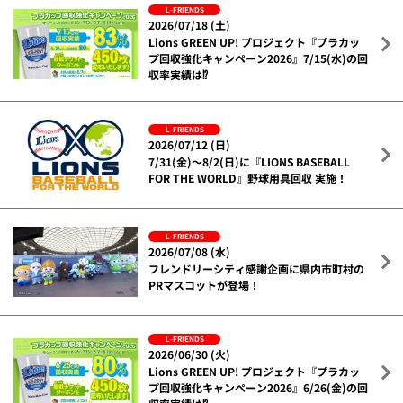
L-FRIENDS
2026/07/18 (土)
Lions GREEN UP! プロジェクト『プラカッ
プ回収強化キャンペーン2026』7/15(水)の回
収率実績は⁉
L-FRIENDS
2026/07/12 (日)
7/31(金)～8/2(日)に『LIONS BASEBALL
FOR THE WORLD』野球用具回収 実施！
L-FRIENDS
2026/07/08 (水)
フレンドリーシティ感謝企画に県内市町村の
PRマスコットが登場！
L-FRIENDS
2026/06/30 (火)
Lions GREEN UP! プロジェクト『プラカッ
プ回収強化キャンペーン2026』6/26(金)の回