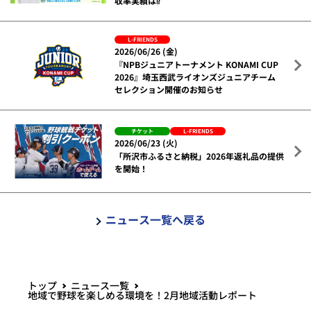
収率実績は⁉
L-FRIENDS
2026/06/26 (金)
『NPBジュニアトーナメント KONAMI CUP
2026』埼玉西武ライオンズジュニアチーム
セレクション開催のお知らせ
チケット
L-FRIENDS
2026/06/23 (火)
「所沢市ふるさと納税」2026年返礼品の提供
を開始！
ニュース一覧へ戻る
トップ
ニュース一覧
地域で野球を楽しめる環境を！2月地域活動レポート