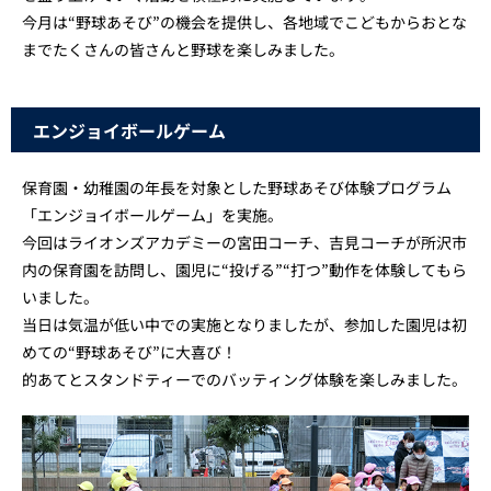
今月は“野球あそび”の機会を提供し、各地域でこどもからおとな
までたくさんの皆さんと野球を楽しみました。
エンジョイボールゲーム
保育園・幼稚園の年長を対象とした野球あそび体験プログラム
「エンジョイボールゲーム」を実施。
今回はライオンズアカデミーの宮田コーチ、吉見コーチが所沢市
内の保育園を訪問し、園児に“投げる”“打つ”動作を体験してもら
いました。
当日は気温が低い中での実施となりましたが、参加した園児は初
めての“野球あそび”に大喜び！
的あてとスタンドティーでのバッティング体験を楽しみました。