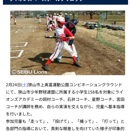
2月24日(
土
)狭山市上奥富運動公園コンビネーショングラウンド
にて、狭山市少年野球連盟に所属する小学生158名を対象にライ
オンズアカデミーの岡村コーチ、石井コーチ、星野コーチ、宮田
コーチが講師を務め、自らの実演を交えながら、児童へ基本指導
を行いました。
参加児童も「走って」、「投げて」、「捕って」、「打って」と
各部門の指導において、真剣な眼差しを向けていた様子が印象的