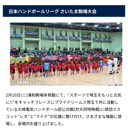
日本ハンドボールリーグ さいたま駒場大会
2月10日(
土
)浦和駒場体育館にて、“スポーツで埼玉をもっと元気
に!!”をキャッチフレーズにプライドリームス埼玉で共に活動し
ている大崎電気ハンドボール部公式戦(対大同特殊鋼)に球団マス
コット“レオ”と“ライナ”が応援に駆け付け、さまざまな場面に登
場し、会場内を盛り上げました。