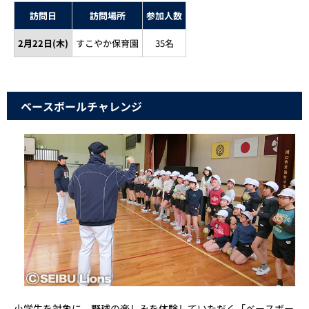
訪問日
訪問場所
参加人数
2月22日(木)
すこやか保育園
35名
ベースボールチャレンジ
小学生を対象に、野球の楽しみを体験していただく「ベースボー