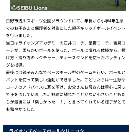
日野市浅川スポーツ公園グラウンドにて、年長から小学4年生ま
でのお子さまと保護者を対象にした親子キャッチボールイベント
を行いました。
当日はライオンズアカデミーの石井コーチ、星野コーチ、吉見コ
ーチが、柔らかいボールを使った、ボールに慣れる体操から、投
げ方・捕り方のレクチャー、ティースタンドを使ったバッティン
グを指導。
最後には親子みんなでベースボール型のゲームを行い、ボールと
バットを使って楽しい運動ができました。こどもたちは一生懸命
コーチのアドバイスに耳を傾け、お父さんお母さんは童心に戻っ
て汗を流していました。野球に触れたことがない小さいこどもた
ちが最後には「楽しかったー！」と言ってくれている様子がとて
も和やかでした。
ライオンズベースボールクリニック