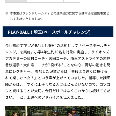
※
本事業はフレンドリーシティとの連携協力に関する基本協定協働事業と
して実施いたしました。
PLAY-BALL！埼玉(ベースボールチャレンジ)
今回初めて“PLAY-BALL！埼玉”の活動として「ベースボールチャ
レンジ」を実施。小学4年生約70名を対象に実施し、ライオンズ
アカデミーの岡村コーチ・宮田コーチ、埼玉アストライアの岩見
香枝選手・大山唯コーチが“投げる”ことを中心に野球の動きを簡
単にレクチャー。 参加した児童からは「普段より遠くに投げら
れて楽しかった！」という声が上がっていました。指導した講師
陣からは、「すぐに上手くなる人はほとんどいないので、コツコ
ツと続けることが大切。今日だけではなくこれからも続けてくだ
さい。」と、上達へのアドバイスを伝えました。