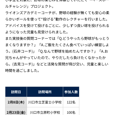
ルチャレンジ」プロジェクト。
ライオンズアカデミーコーチが、野球の経験が無くても安心の柔
らかいボールを使って“投げる”動作のレクチャーを行いました。
アドバイスを受けて投げるごとに、少しずつ良い球を投げられる
ようになった児童も見受けられました。
また実技後の質問コーナーでは「Q.どうやったら野球がもっとう
まくなりますか？」「A.ご飯をたくさん食べていっぱい練習しよ
う。(石井コーチ)」「Q.なんで野球を始めたんですか？」「A.お
兄ちゃんがやっていたので、やりだしたら負けたくなかったか
ら。(吉見コーチ)」などと活発な質問が飛び交い、児童と楽しい
時間を過ごしました。
訪問日
訪問場所
参加人数
2月8日(木)
川口市立芝富士小学校
122名
2月23日(金)
川口市立原町小学校
100名