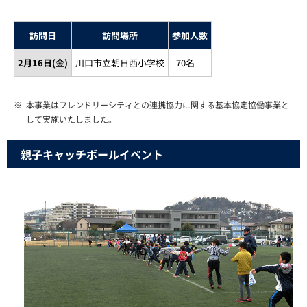
訪問日
訪問場所
参加人数
2月16日(金)
川口市立朝日西小学校
70名
※
本事業はフレンドリーシティとの連携協力に関する基本協定協働事業と
して実施いたしました。
親子キャッチボールイベント