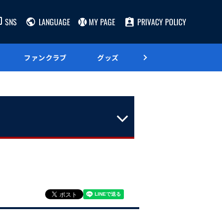
SNS
LANGUAGE
MY PAGE
PRIVACY POLICY
ファンクラブ
グッズ
グルメ