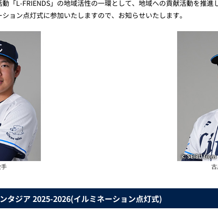
「L-FRIENDS」の地域活性の一環として、地域への貢献活動を推進して
ーション点灯式に参加いたしますので、お知らせいたします。
投手
古
ジア 2025-2026(イルミネーション点灯式)