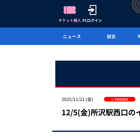
ニュース
試合
2025/11/21 (金)
L-FRIENDS
12/5(金)所沢駅西