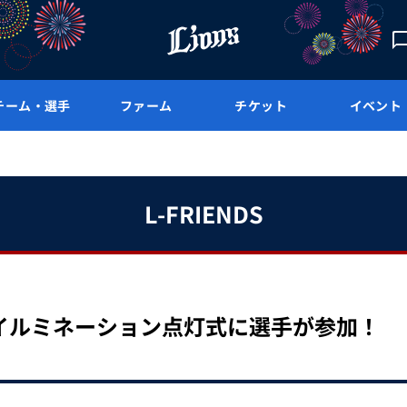
チーム・選手
ファーム
チケット
イベント
L-FRIENDS
口のイルミネーション点灯式に選手が参加！