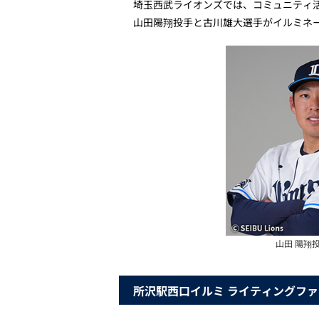
埼玉西武ライオンズでは、コミュニティ活動
山田陽翔投手と古川雄大選手がイルミネ
山田 陽翔
所沢駅西口イルミ ライティングファンタ