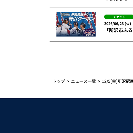
チケット
2026/06/23 (火)
「所沢市ふる
トップ
ニュース一覧
12/5(金)所