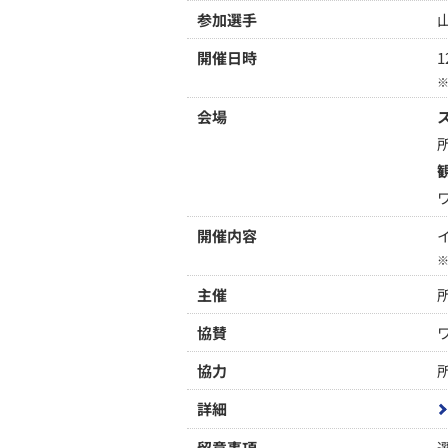
参加選手
開催日時
1
会場
開催内容
主催
協賛
協力
詳細
留意事項