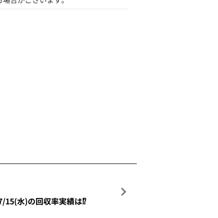
7/15(水)の回収率実績は⁉