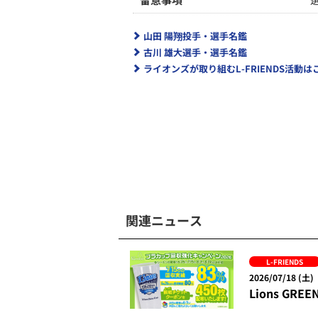
山田 陽翔投手・選手名鑑
古川 雄大選手・選手名鑑
ライオンズが取り組むL-FRIENDS活動は
関連ニュース
L-FRIENDS
2026/07/18 (土)
Lions G