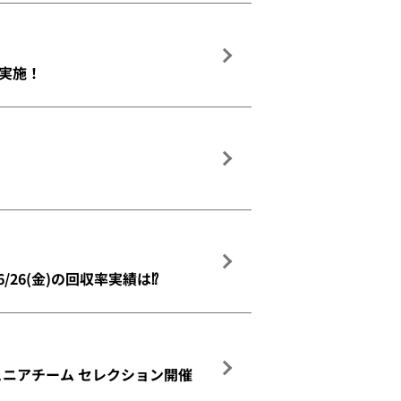
収 実施！
6/26(金)の回収率実績は⁉
ジュニアチーム セレクション開催