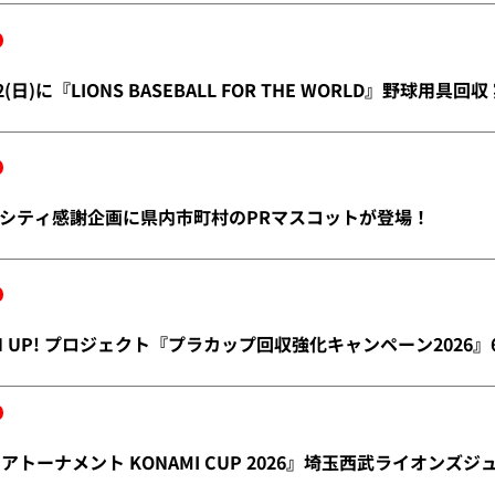
/2(日)に『LIONS BASEBALL FOR THE WORLD』野球用具回
シティ感謝企画に県内市町村のPRマスコットが登場！
REEN UP! プロジェクト『プラカップ回収強化キャンペーン2026』
アトーナメント KONAMI CUP 2026』埼玉西武ライオンズ