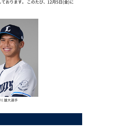
おります。 このたび、12月5日(金)に
川 雄大選手