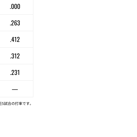
.000
.263
.412
.312
.231
—
近5試合の打率です。