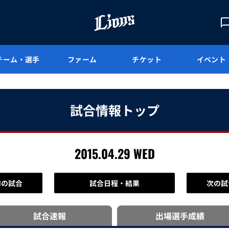
チーム・選手
ファーム
チケット
イベント
試合情報トップ
2015.04.29 WED
前の試合
試合日程・結果
次の試
試合速報
出場選手
成績