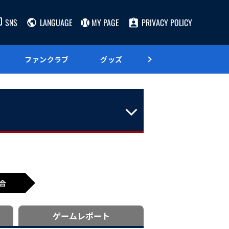
SNS
LANGUAGE
MY PAGE
PRIVACY POLICY
ファンクラブ
グッズ
グルメ
合
ゲーム
レポート