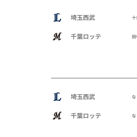
埼玉西武
十
千葉ロッテ
田
埼玉西武
な
千葉ロッテ
な