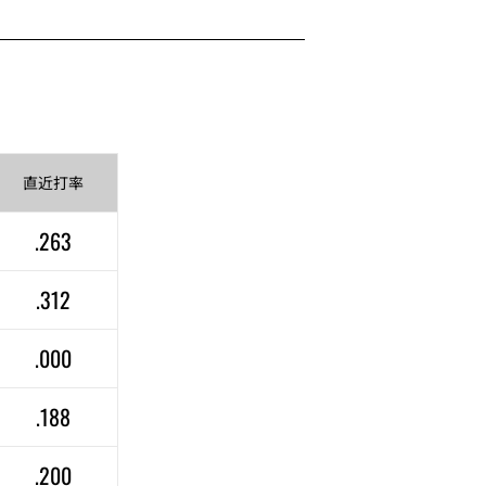
直近
打率
.263
.312
.000
.188
.200