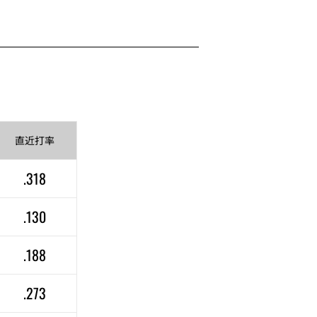
直近
打率
.318
.130
.188
.273