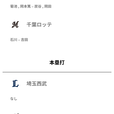
菊池 , 岡本篤 – 炭谷 ,
岡田
千葉ロッテ
石川 – 吉田
本塁打
埼玉西武
なし