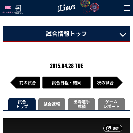
試合情報トップ
2015.04.28 TUE
前の試合
試合日程・結果
次の試合
試合
出場選手
ゲーム
試合速報
トップ
成績
レポート
更新