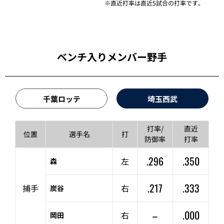
※直近打率は直近5試合の打率です。
ベンチ入りメンバー野手
千葉ロッテ
埼玉西武
打率/
直近
位置
選手名
打
防御率
打率
.296
.350
左
森
.217
.333
捕手
右
炭谷
–
.000
右
岡田