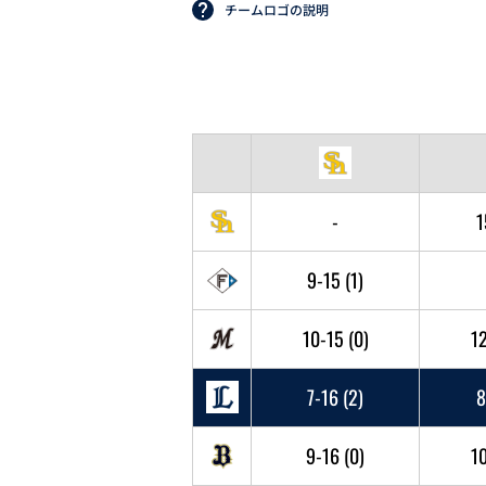
チームロゴの説明
-
1
9-15
(1)
10-15
(0)
1
7-16
(2)
8
9-16
(0)
1