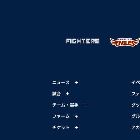
ニュース
イベ
試合
ファ
チーム・選手
グッ
ファーム
グル
チケット
アカ