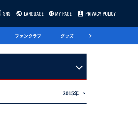
SNS
LANGUAGE
MY PAGE
PRIVACY POLICY
ファンクラブ
グッズ
グルメ