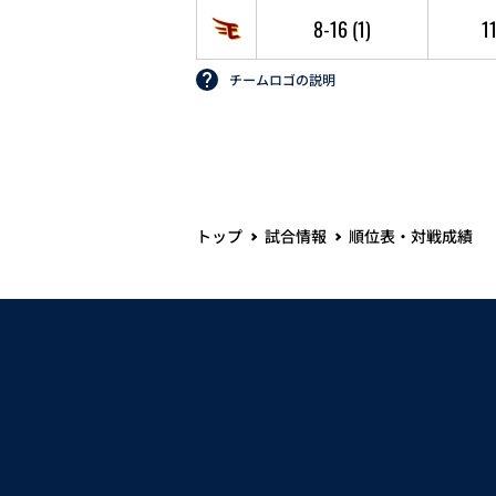
8-16
(1)
1
チームロゴの説明
トップ
試合情報
順位表・対戦成績