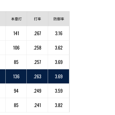
本塁打
打率
防御率
141
.267
3.16
106
.258
3.62
85
.257
3.69
136
.263
3.69
94
.249
3.59
85
.241
3.82