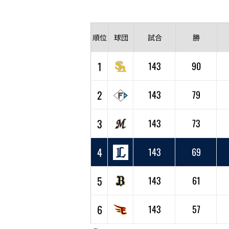
順位
球団
試合
勝
1
143
90
2
143
79
3
143
73
4
143
69
5
143
61
6
143
57