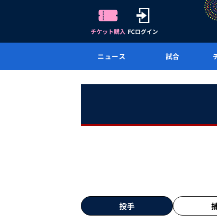
ニュース
試合
投手