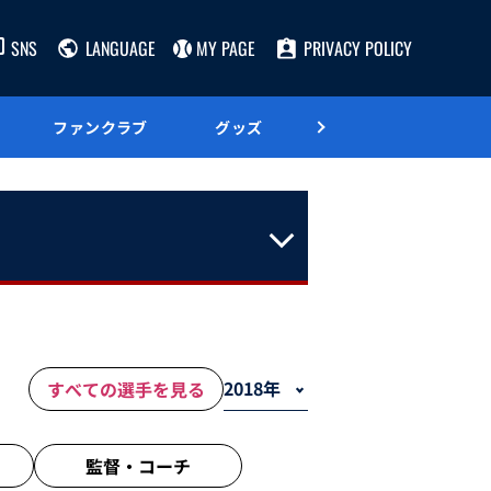
SNS
LANGUAGE
MY PAGE
PRIVACY POLICY
ファンクラブ
グッズ
グルメ
すべての選手を見る
監督・
コーチ