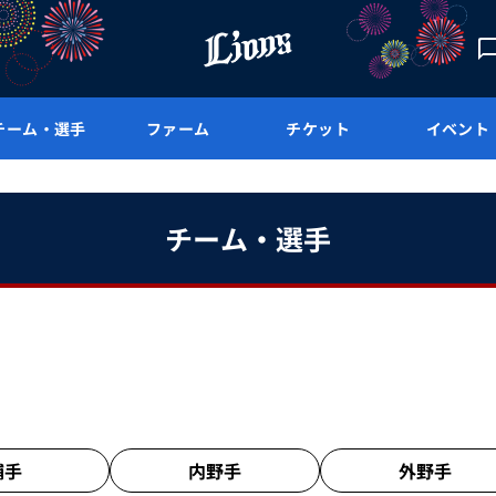
チーム・選手
ファーム
チケット
イベント
チーム・選手
捕手
内野手
外野手