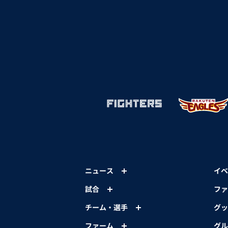
ニュース
イベ
試合
ファ
チーム・選手
グッ
ファーム
グル