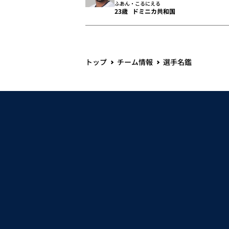
ふあん・こるにえる
23歳
ドミニカ共和国
トップ
チーム情報
選手名鑑