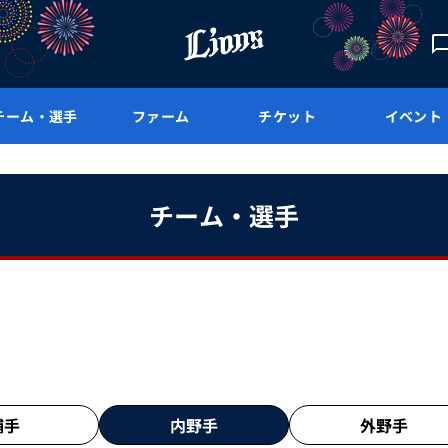
チーム・選手
ファーム
チケット
イベント
チーム・選手
捕手
内野手
外野手