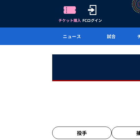
ニュース
試合
投手