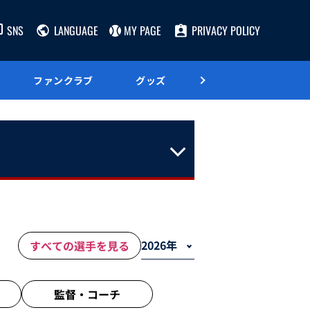
SNS
LANGUAGE
MY PAGE
PRIVACY POLICY
ファンクラブ
グッズ
グルメ
すべての選手を見る
監督・
コーチ