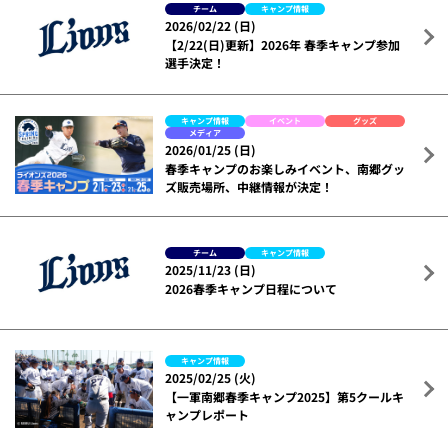
チーム
キャンプ情報
2026/02/22 (日)
【2/22(日)更新】2026年 春季キャンプ参加
選手決定！
キャンプ情報
イベント
グッズ
メディア
2026/01/25 (日)
春季キャンプのお楽しみイベント、南郷グッ
ズ販売場所、中継情報が決定！
チーム
キャンプ情報
2025/11/23 (日)
2026春季キャンプ日程について
キャンプ情報
2025/02/25 (火)
【一軍南郷春季キャンプ2025】第5クールキ
ャンプレポート