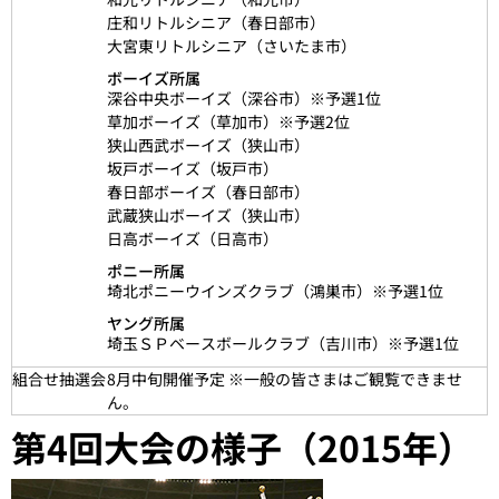
庄和リトルシニア（春日部市）
大宮東リトルシニア（さいたま市）
ボーイズ所属
深谷中央ボーイズ（深谷市）※予選1位
草加ボーイズ（草加市）※予選2位
狭山西武ボーイズ（狭山市）
坂戸ボーイズ（坂戸市）
春日部ボーイズ（春日部市）
武蔵狭山ボーイズ（狭山市）
日高ボーイズ（日高市）
ポニー所属
埼北ポニーウインズクラブ（鴻巣市）※予選1位
ヤング所属
埼玉ＳＰベースボールクラブ（吉川市）※予選1位
組合せ抽選会
8月中旬開催予定 ※一般の皆さまはご観覧できませ
ん。
第4回大会の様子（2015年）