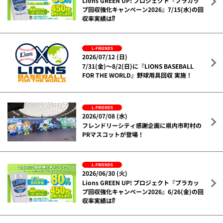
Lions GREEN UP! プロジェクト『プラカッ
プ回収強化キャンペーン2026』7/15(水)の回
収率実績は⁉
L-FRIENDS
2026/07/12 (日)
7/31(金)～8/2(日)に『LIONS BASEBALL
FOR THE WORLD』野球用具回収 実施！
L-FRIENDS
2026/07/08 (水)
フレンドリーシティ感謝企画に県内市町村の
PRマスコットが登場！
L-FRIENDS
2026/06/30 (火)
Lions GREEN UP! プロジェクト『プラカッ
プ回収強化キャンペーン2026』6/26(金)の回
収率実績は⁉