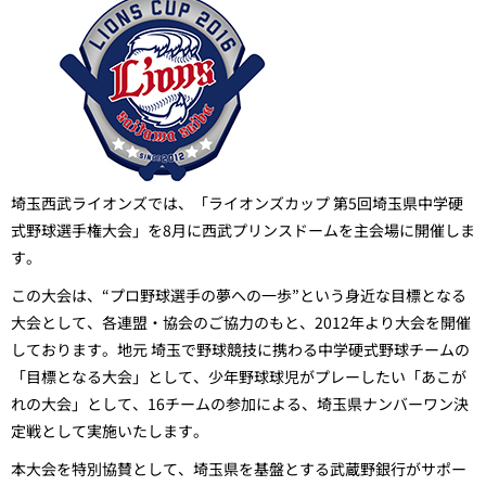
埼玉西武ライオンズでは、「ライオンズカップ 第5回埼玉県中学硬
式野球選手権大会」を8月に西武プリンスドームを主会場に開催しま
す。
この大会は、“プロ野球選手の夢への一歩”という身近な目標となる
大会として、各連盟・協会のご協力のもと、2012年より大会を開催
しております。地元 埼玉で野球競技に携わる中学硬式野球チームの
「目標となる大会」として、少年野球球児がプレーしたい「あこが
れの大会」として、16チームの参加による、埼玉県ナンバーワン決
定戦として実施いたします。
本大会を特別協賛として、埼玉県を基盤とする武蔵野銀行がサポー