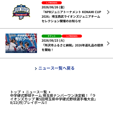
L-FRIENDS
2026/06/26 (金)
『NPBジュニアトーナメント KONAMI CUP
2026』埼玉西武ライオンズジュニアチーム
セレクション開催のお知らせ
チケット
L-FRIENDS
2026/06/23 (火)
「所沢市ふるさと納税」2026年返礼品の提供
を開始！
ニュース一覧へ戻る
トップ
ニュース一覧
中学硬式野球チーム 埼玉県ナンバーワン決定戦！「ラ
イオンズカップ 第5回埼玉県中学硬式野球選手権大会」
8/22(月)プレイボール!!