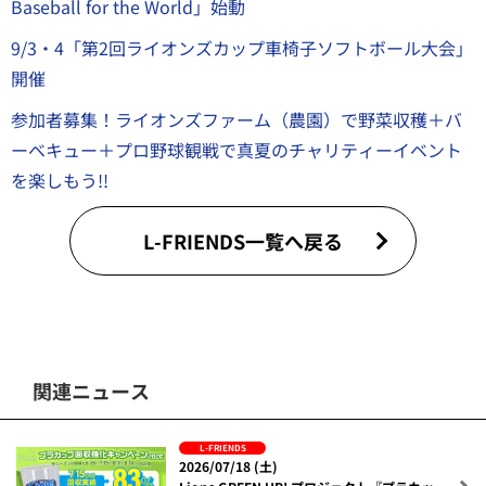
Baseball for the World」始動
9/3・4「第2回ライオンズカップ車椅子ソフトボール大会」
開催
参加者募集！ライオンズファーム（農園）で野菜収穫＋バ
ーベキュー＋プロ野球観戦で真夏のチャリティーイベント
を楽しもう!!
L-FRIENDS一覧へ戻る
関連ニュース
L-FRIENDS
2026/07/18 (土)