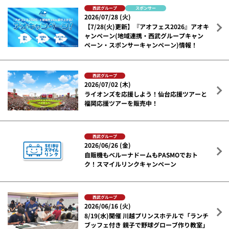
西武グループ
スポンサー
2026/07/28 (火)
【7/28(火)更新】『アオフェス2026』アオキ
ャンペーン(地域連携・西武グループキャン
ペーン・スポンサーキャンペーン)情報！
西武グループ
2026/07/02 (木)
ライオンズを応援しよう！仙台応援ツアーと
福岡応援ツアーを販売中！
西武グループ
2026/06/26 (金)
自販機もベルーナドームもPASMOでおト
ク！スマイルリンクキャンペーン
西武グループ
2026/06/16 (火)
8/19(水)開催 川越プリンスホテルで「ランチ
ブッフェ付き 親子で野球グローブ作り教室」