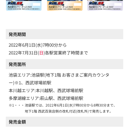
発売期間
2022年6月1日(水)7時00分から
2022年7月31日(
日
)各駅営業終了時間まで
発売箇所
池袋エリア:池袋駅(地下1階 お客さまご案内カウンタ
ー)※1、西武球場前駅
本川越エリア:本川越駅、西武球場前駅
多摩湖線エリア:萩山駅、西武球場前駅
※1・・・
池袋駅では、2022年6月1日(水)7時00分から8時30分まで、
地下1階 西武百貨店側の改札付近(改札外)で発売します。
発売金額