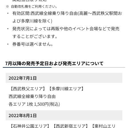
※
自動改札機をご利用ください。
・
有効区間:西武線全線乗り降り自由(高麗～西武秩父駅間お
よび多摩川線を除く)
・
発売状況によっては再販や他のイベント会場などで発売
することがございます。
・
券番号は選べません。
7月以降の発売予定日および発売エリアについて
2022年7月1日
【西武秩父エリア】【多摩川線エリア】
西武線全線乗り降り自由
各エリア 1枚 1,500円(税込)
2022年8月1日
【石神井公園エリア】【西武新宿エリア】【東村山エリ