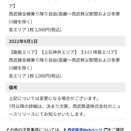
ア】
西武線全線乗り降り自由(高麗～西武秩父駅間および多摩
川線を除く)
各エリア 1枚 1,000円(税込)
2022年9月1日
【飯能エリア】【上石神井エリア】【小川 拝島エリア】
西武線全線乗り降り自由(高麗～西武秩父駅間および多摩
川線を除く)
各エリア 1枚 1,000円(税込)
備考
上記については変更になる場合がございます。
7月以降の詳細は、決まり次第、西武鉄道株式会社のニュ
ースリリースにてお知らせいたします。
その他の注意事項については、
をご確認
西武鉄道Webページ