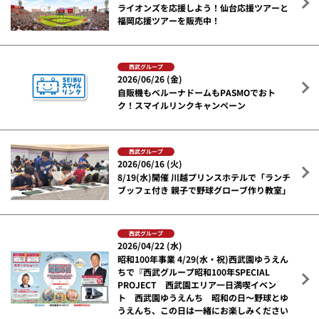
ライオンズを応援しよう！仙台応援ツアーと
福岡応援ツアーを販売中！
西武グループ
2026/06/26 (金)
自販機もベルーナドームもPASMOでおト
ク！スマイルリンクキャンペーン
西武グループ
2026/06/16 (火)
8/19(水)開催 川越プリンスホテルで「ランチ
ブッフェ付き 親子で野球グローブ作り教室」
西武グループ
2026/04/22 (水)
昭和100年事業 4/29(水・祝)西武園ゆうえん
ちで『西武グループ昭和100年SPECIAL
PROJECT 西武園エリア一日満喫イベン
ト 西武園ゆうえんち 昭和の日～野球とゆ
うえんち、この日は一緒にお楽しみください