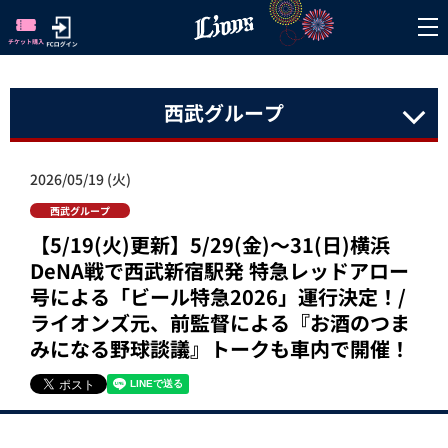
西武グループ
2026/05/19 (火)
西武グループ
【5/19(火)更新】5/29(金)～31(日)横浜
DeNA戦で西武新宿駅発 特急レッドアロー
号による「ビール特急2026」運行決定！/
ライオンズ元、前監督による『お酒のつま
みになる野球談議』トークも車内で開催！