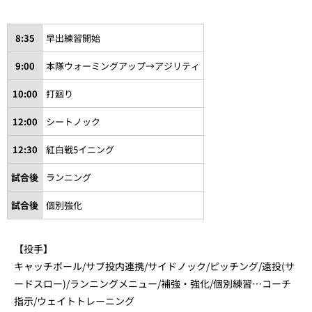
8:35
早出練習開始
9:00
本隊ウォーミングアップ→アジリティ
10:00
打廻り
12:00
シートノック
12:30
紅白戦5イニング
試合後
ランニング
試合後
個別強化
【投手】
キャッチボール/サブ投内連携/サイドノック/ピッチング/遠投(サ
ードスロー)/ランニングメニュー/補強・強化/個別練習…コーチ
指示/ウェイトトレーニング