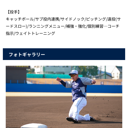
【投手】
キャッチボール/サブ投内連携/サイドノック/ピッチング/遠投(サ
ードスロー)/ランニングメニュー/補強・強化/個別練習…コーチ
指示/ウェイトトレーニング
フォトギャラリー