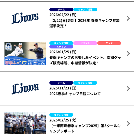
チーム
キャンプ情報
2026/02/22 (日)
【2/22(日)更新】2026年 春季キャンプ参加
選手決定！
キャンプ情報
イベント
グッズ
メディア
2026/01/25 (日)
春季キャンプのお楽しみイベント、南郷グッ
ズ販売場所、中継情報が決定！
チーム
キャンプ情報
2025/11/23 (日)
2026春季キャンプ日程について
キャンプ情報
2025/02/25 (火)
【一軍南郷春季キャンプ2025】第5クールキ
ャンプレポート