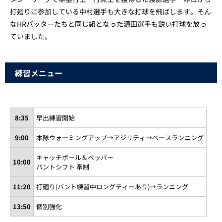
打廻りに参加している中村選手も大きな打球を飛ばします。そん
なHRバッターたちと同じ組となった源田選手も鋭い打球を放っ
ていました。
練習メニュー
8:35
早出練習開始
9:00
本隊ウォーミングアップ→アジリティ→ベースランニング
キャッチボール＆ペッパー
10:00
バントシフト 牽制
11:20
打廻り(バント練習中ロングティーあり)→ランニング
13:50
個別強化