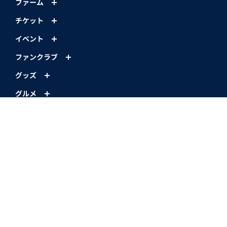
ファーム
チケット
イベント
ファンクラブ
グッズ
グルメ
アカデミー
LIONS MEDIA
スポンサー
球団情報
スタジアム
コーポレートサイト
ベルーナドームオフィシャルサイト