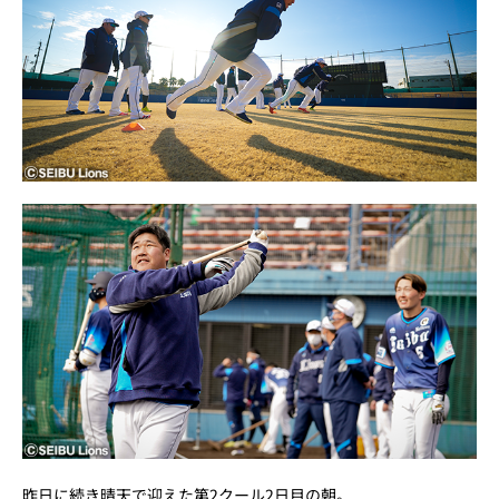
昨日に続き晴天で迎えた第2クール2日目の朝。