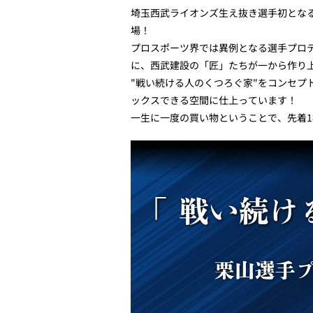
埼玉西武ライオンズ生え抜き選手初となる
場！
プロスポーツ界では異例となる選手プロ
に、西武建設の「匠」たちが一から作り
"戦い続ける人のくつろぐ家"をコンセプ
ックスできる空間に仕上っています！
一生に一度の買い物ということで、先着