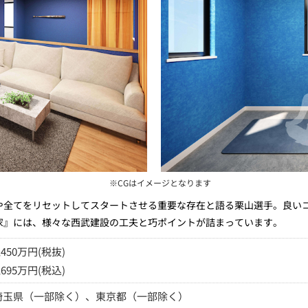
※CGはイメージとなります
や全てをリセットしてスタートさせる重要な存在と語る栗山選手。良い
家』には、様々な西武建設の工夫と巧ポイントが詰まっています。
,450万円(税抜)
,695万円(税込)
埼玉県（一部除く）、東京都（一部除く）