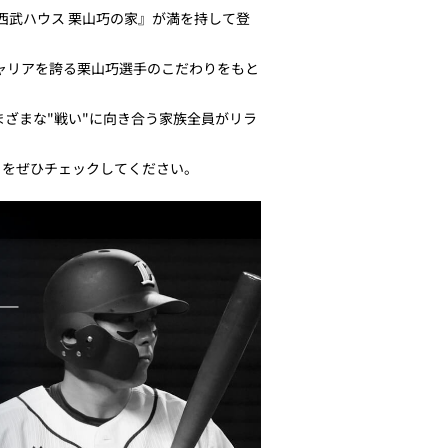
西武ハウス 栗山巧の家』が満を持して登
ャリアを誇る栗山巧選手のこだわりをもと
ざまな"戦い"に向き合う家族全員がリラ
トをぜひチェックしてください。