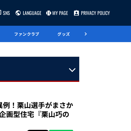
SNS
LANGUAGE
MY PAGE
PRIVACY POLICY
ファンクラブ
グッズ
グルメ
は異例！栗山選手がまさか
企画型住宅『栗山巧の