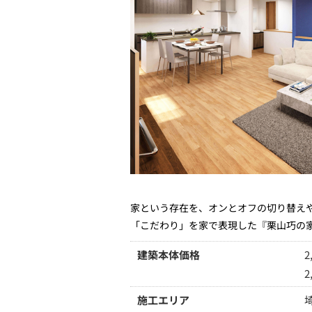
家という存在を、オンとオフの切り替え
「こだわり」を家で表現した『栗山巧の
建築本体価格
2
2
施工エリア