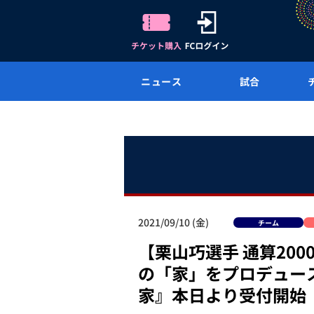
ニュース
試合
2021/09/10 (金)
チーム
【栗山巧選手 通算20
の「家」をプロデュー
家』本日より受付開始