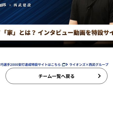
巧選手2000安打達成特設サイトはこちら
ライオンズ×西武グループ
チーム一覧へ戻る