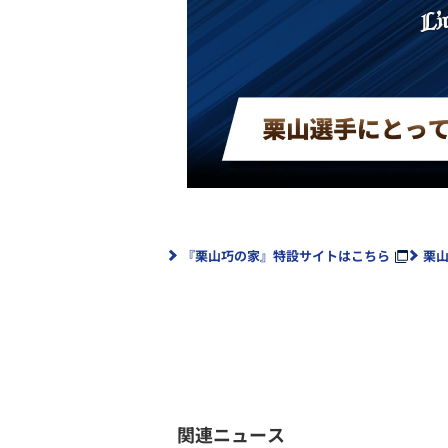
『栗山巧の家』特設サイトはこちら
栗山
関連ニュース