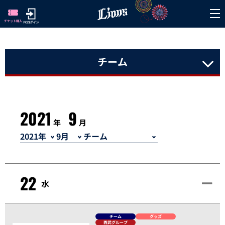
チーム
2021
9
年
月
22
水
チーム
グッズ
西武グループ