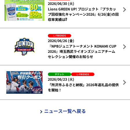
2026/06/30 (火)
Lions GREEN UP! プロジェクト『プラカッ
プ回収強化キャンペーン2026』6/26(金)の回
収率実績は⁉
L-FRIENDS
2026/06/26 (金)
『NPBジュニアトーナメント KONAMI CUP
2026』埼玉西武ライオンズジュニアチーム
セレクション開催のお知らせ
チケット
L-FRIENDS
2026/06/23 (火)
「所沢市ふるさと納税」2026年返礼品の提供
を開始！
ニュース一覧へ戻る