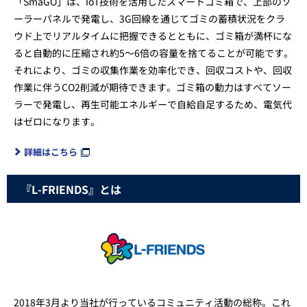
「SmaGO」は、IoT技術を活用したスマートゴミ箱で、上部のソ
ーラーパネルで発電し、3G回線を通じてゴミの蓄積状況をクラ
ウド上でリアルタイムに把握できるとともに、ゴミ箱が満杯にな
ると自動的に圧縮され約5～6倍の容量を捨てることが可能です。
それにより、ゴミの収集作業を効率化でき、回収コストや、回収
作業に伴うCO2削減が期待できます。ゴミ箱の動力はすべてソー
ラーで発電し、再生可能エネルギーで自給自足するため、電気代
はゼロになります。
詳細はこちら
『L-FRIENDS』とは
2018年3月より当社が行っているコミュニティ活動の総称。これ