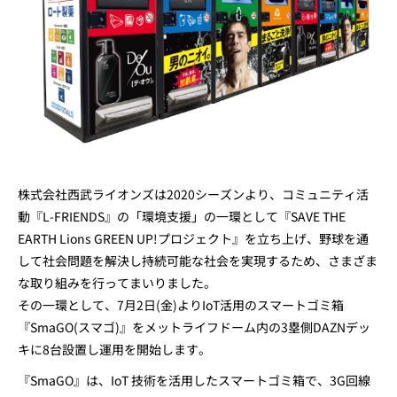
株式会社西武ライオンズは2020シーズンより、コミュニティ活
動『L-FRIENDS』の「環境支援」の一環として『SAVE THE
EARTH Lions GREEN UP!プロジェクト』を立ち上げ、野球を通
して社会問題を解決し持続可能な社会を実現するため、さまざま
な取り組みを行ってまいりました。
その一環として、7月2日(金)よりIoT活用のスマートゴミ箱
『SmaGO(スマゴ)』をメットライフドーム内の3塁側DAZNデッ
キに8台設置し運用を開始します。
『SmaGO』は、IoT 技術を活用したスマートゴミ箱で、3G回線