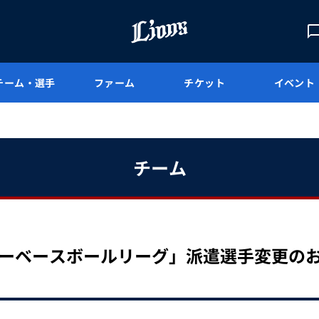
チーム・選手
ファーム
チケット
イベント
チーム
ンターベースボールリーグ」派遣選手変更の