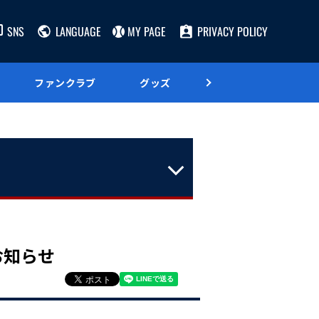
SNS
LANGUAGE
MY PAGE
PRIVACY POLICY
ファンクラブ
グッズ
グルメ
お知らせ