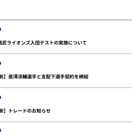
埼玉西武ライオンズ入団テストの実施について
金)更新】是澤涼輔選手と支配下選手契約を締結
)更新】トレードのお知らせ