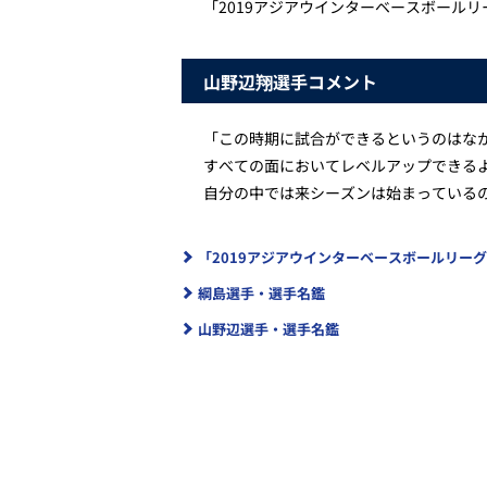
「2019アジアウインターベースボール
山野辺翔選手コメント
「この時期に試合ができるというのはな
すべての面においてレベルアップできる
自分の中では来シーズンは始まっている
「2019アジアウインターベースボールリー
綱島選手・選手名鑑
山野辺選手・選手名鑑