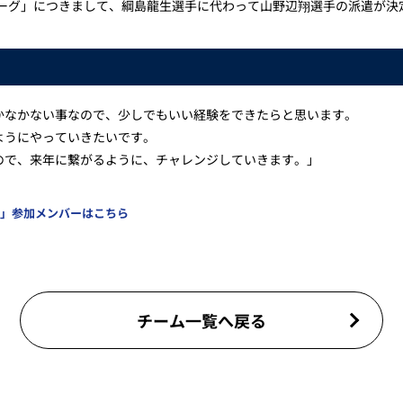
リーグ」につきまして、綱島龍生選手に代わって山野辺翔選手の派遣が
かなかない事なので、少しでもいい経験をできたらと思います。
ようにやっていきたいです。
ので、来年に繋がるように、チャレンジしていきます。」
グ」参加メンバーはこちら
チーム一覧へ戻る