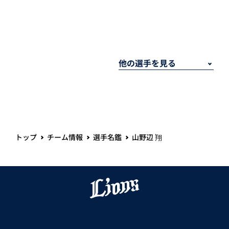
トップ
チーム情報
選手名鑑
山野辺 翔