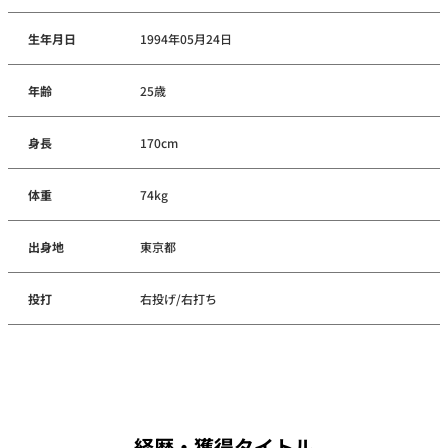
生年月日
1994年05月24日
年齢
25歳
身長
170cm
体重
74kg
出身地
東京都
投打
右投げ/右打ち
経歴・獲得タイトル