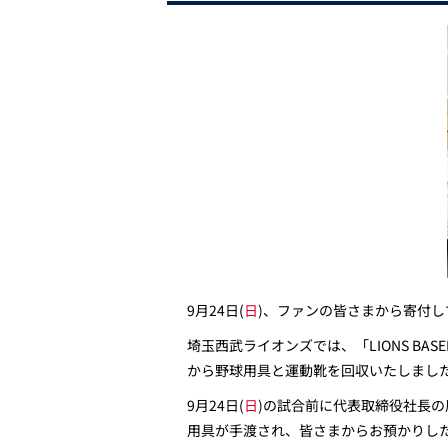
9月24日(
日
)、ファンの皆さまから寄付
埼玉西武ライオンズでは、「LIONS BAS
から野球用具と運動靴を回収いたしまし
9月24日(
日
)の試合前に代表取締役社長
用具が手渡され、皆さまからお預かりし