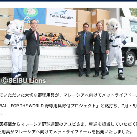
していただいた大切な野球用具が、マレーシアへ向けてメットライフドー
EBALL FOR THE WORLD 野球用具寄付プロジェクト」と銘打ち、7
た。
の居郷肇からマレーシア野球連盟のアユビさま、輸送を担当していただく
た用具がマレーシアへ向けてメットライフドームを出発いたしました。