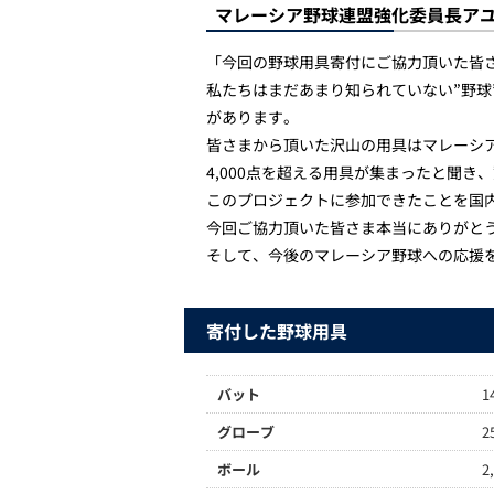
マレーシア野球連盟強化委員長ア
「今回の野球用具寄付にご協力頂いた皆
私たちはまだあまり知られていない”野
があります。
皆さまから頂いた沢山の用具はマレーシ
4,000点を超える用具が集まったと聞
このプロジェクトに参加できたことを国
今回ご協力頂いた皆さま本当にありがと
そして、今後のマレーシア野球への応援
寄付した野球用具
バット
1
グローブ
2
ボール
2