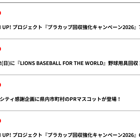
REEN UP! プロジェクト『プラカップ回収強化キャンペーン2026』
/2(日)に『LIONS BASEBALL FOR THE WORLD』野球用具回
シティ感謝企画に県内市町村のPRマスコットが登場！
REEN UP! プロジェクト『プラカップ回収強化キャンペーン2026』