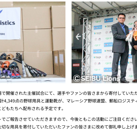
で開催された主催試合にて、選手やファンの皆さまから寄付していただい
合計4,349点の野球用具と運動靴が、マレーシア野球連盟、郵船ロジス
こどもたちへ配布される予定です。
トでご報告させていただきますので、今後ともこの活動にご注目くださ
大切な用具を寄付していただいたファンの皆さまに改めて御礼申し上げ