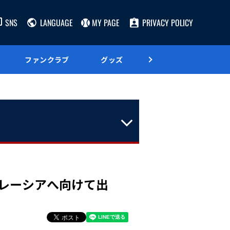
SNS
LANGUAGE
MY PAGE
PRIVACY POLICY
ファンクラブ
グッズ
グルメ
具がマレーシアへ向けて出