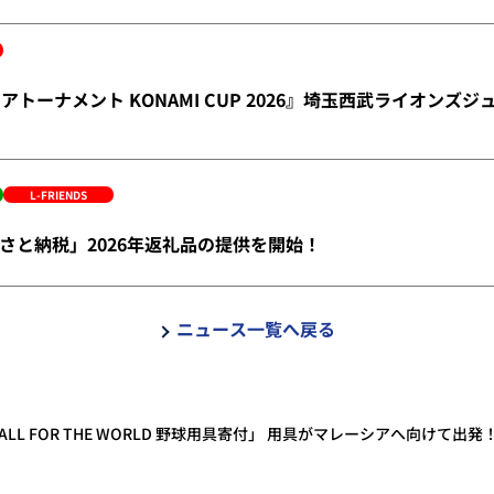
アトーナメント KONAMI CUP 2026』埼玉西武ライオンズ
L-FRIENDS
さと納税」2026年返礼品の提供を開始！
ニュース一覧へ戻る
SEBALL FOR THE WORLD 野球用具寄付」 用具がマレーシアへ向けて出発