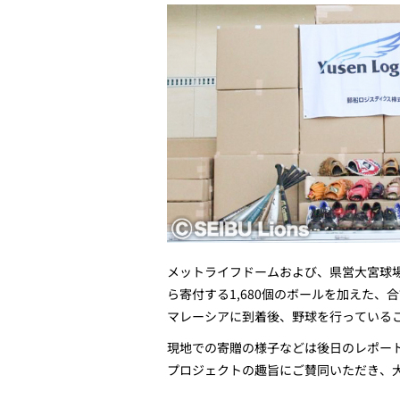
メットライフドームおよび、県営大宮球場
ら寄付する1,680個のボールを加えた、
マレーシアに到着後、野球を行っている
現地での寄贈の様子などは後日のレポー
プロジェクトの趣旨にご賛同いただき、