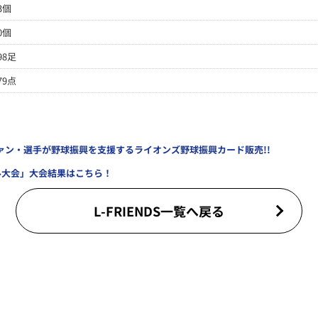
3個
0個
98足
79点
ァン・選手が野球振興を支援するライオンズ野球振興カード販売!!
ル大会」大会結果はこちら！
L-FRIENDS一覧へ戻る