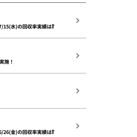
7/15(水)の回収率実績は⁉
収 実施！
6/26(金)の回収率実績は⁉