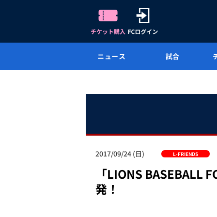
ニュース
試合
2017/09/24 (日)
L-FRIENDS
「LIONS BASEBAL
発！