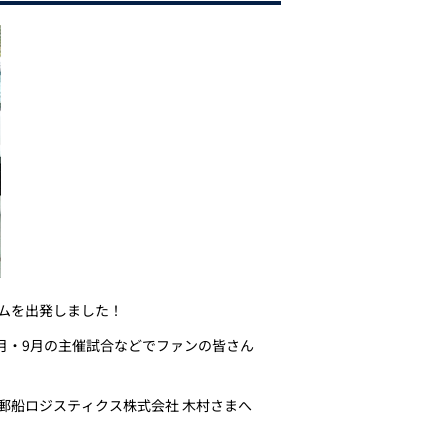
ムを出発しました！
月・8月・9月の主催試合などでファンの皆さん
郵船ロジスティクス株式会社 木村さまへ