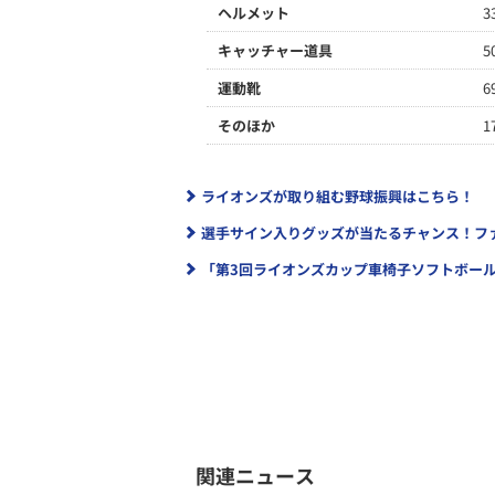
ヘルメット
3
キャッチャー道具
5
運動靴
6
そのほか
1
ライオンズが取り組む野球振興はこちら！
選手サイン入りグッズが当たるチャンス！フ
「第3回ライオンズカップ車椅子ソフトボー
関連ニュース