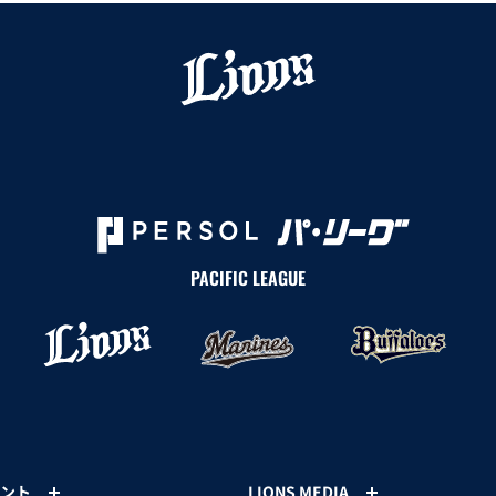
PACIFIC LEAGUE
ント
LIONS MEDIA