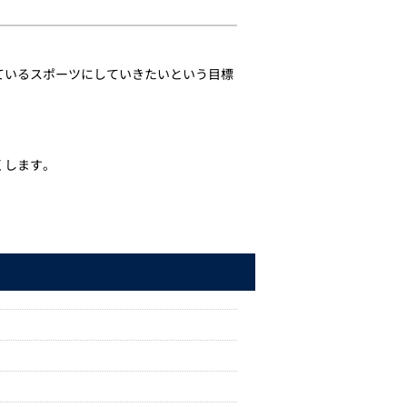
ているスポーツにしていきたいという目標
くします。