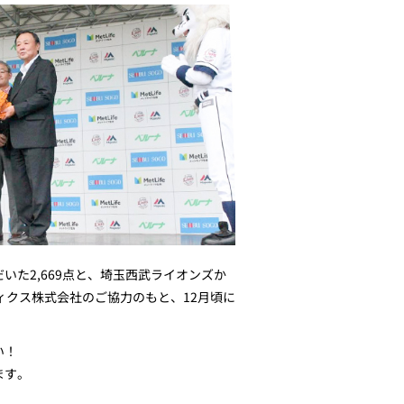
た2,669点と、埼玉西武ライオンズか
ティクス株式会社のご協力のもと、12月頃に
い！
ます。