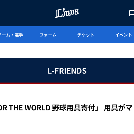
チーム・選手
ファーム
チケット
イベント
L-FRIENDS
L FOR THE WORLD 野球用具寄付」 用