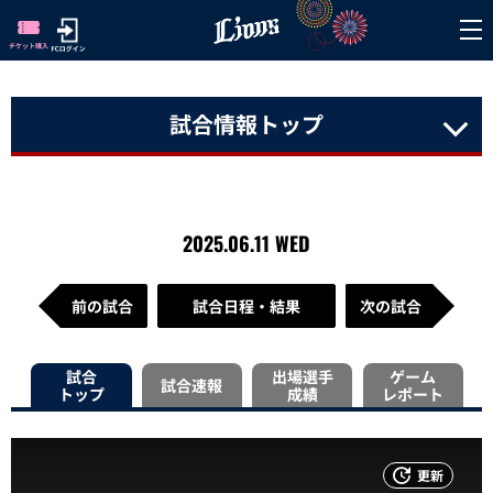
試合情報トップ
2025.06.11 WED
前の試合
試合日程・結果
次の試合
試合
出場選手
ゲーム
試合速報
トップ
成績
レポート
更新