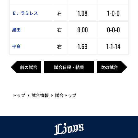
1.08
1-0-0
右
Ｅ．ラミレス
9.00
0-0-0
右
黒田
1.69
1-1-14
右
平良
前の試合
試合日程・結果
次の試合
トップ
試合情報
試合トップ