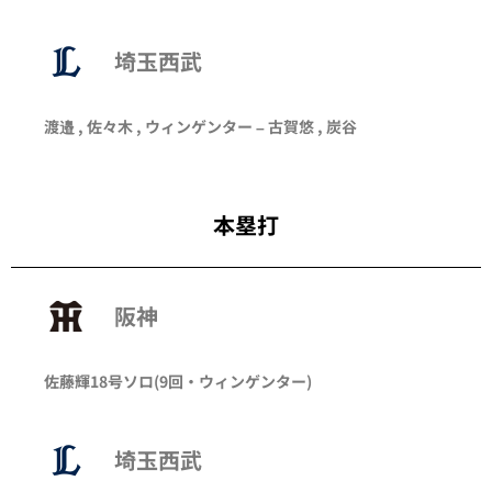
埼玉西武
渡邉
,
佐々木
,
ウィンゲンター
–
古賀悠
,
炭谷
本塁打
阪神
佐藤輝
18号ソロ
(9回・
ウィンゲンター
)
埼玉西武