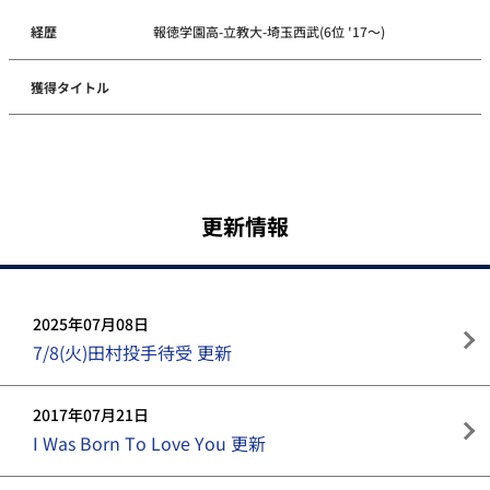
経歴
報徳学園高-立教大-埼玉西武(6位 '17～)
獲得タイトル
更新情報
2025年07月08日
7/8(火)田村投手待受 更新
2017年07月21日
I Was Born To Love You 更新