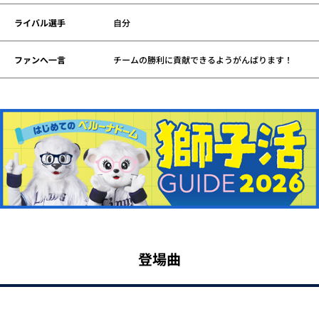
ライバル選手
自分
ファンへ一言
チームの勝利に貢献できるようがんばります！
登場曲