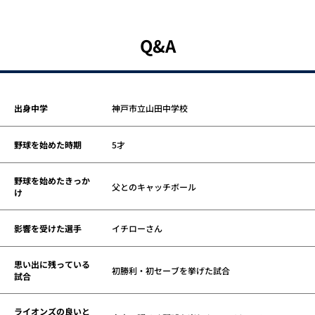
Q&A
出身中学
神戸市立山田中学校
野球を始めた時期
5才
野球を始めたきっか
父とのキャッチボール
け
影響を受けた選手
イチローさん
思い出に残っている
初勝利・初セーブを挙げた試合
試合
ライオンズの良いと