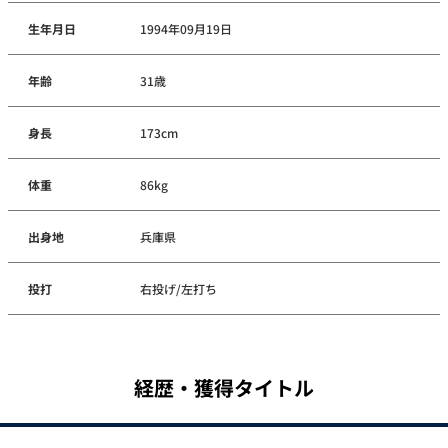
生年月日
1994年09月19日
年齢
31歳
身長
173cm
体重
86kg
出身地
兵庫県
投打
右投げ/左打ち
経歴・獲得タイトル