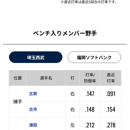
※直近打率は直近5試合の打率です。
ベンチ入りメンバー野手
埼玉西武
福岡ソフトバンク
打率/
直近
位置
選手名
打
防御率
打率
.147
.091
右
古賀
捕手
.148
.154
右
古市
.212
.278
左
源田