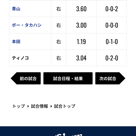
3.60
0-0-2
右
青山
3.00
0-0-0
右
ボー・タカハシ
1.19
0-1-0
右
本田
3.04
0-2-0
右
ティノコ
前の試合
試合日程・結果
次の試合
トップ
試合情報
試合トップ