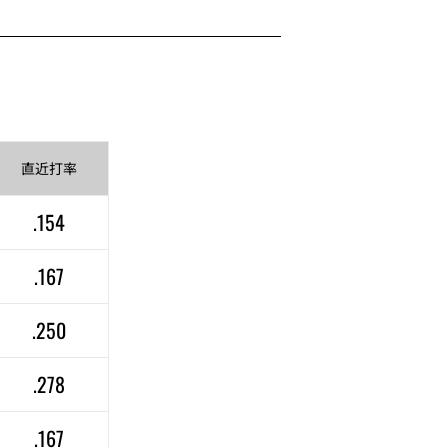
直近
打率
.154
.167
.250
.278
.167