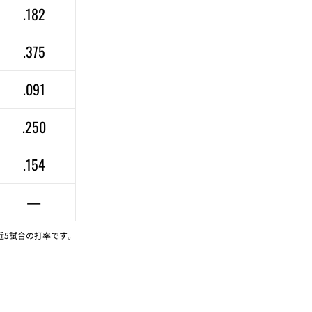
.182
.375
.091
.250
.154
—
近5試合の打率です。