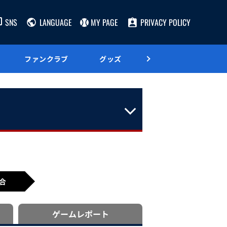
SNS
LANGUAGE
MY PAGE
PRIVACY POLICY
ファンクラブ
グッズ
グルメ
合
ゲーム
レポート