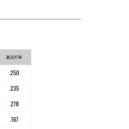
直近
打率
.250
.235
.278
.167