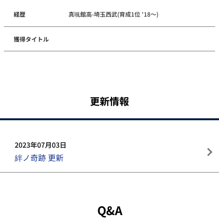
経歴
真颯館高-埼玉西武(育成1位 '18～)
獲得タイトル
更新情報
2023年07月03日
絆ノ奇跡 更新
Q&A