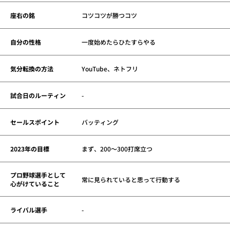
座右の銘
コツコツが勝つコツ
自分の性格
一度始めたらひたすらやる
気分転換の方法
YouTube、ネトフリ
試合日のルーティン
-
セールスポイント
バッティング
2023年の目標
まず、200～300打席立つ
プロ野球選手として
常に見られていると思って行動する
心がけていること
ライバル選手
-