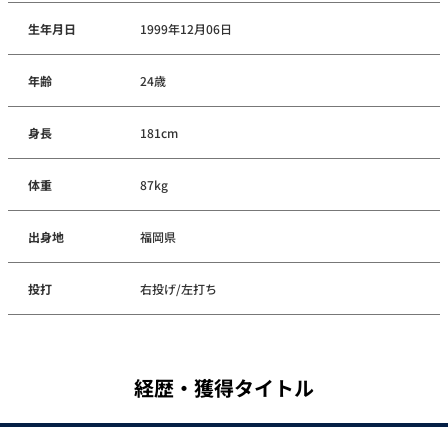
生年月日
1999年12月06日
年齢
24歳
身長
181cm
体重
87kg
出身地
福岡県
投打
右投げ/左打ち
経歴・獲得タイトル