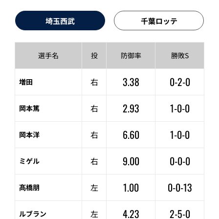
埼玉西武
千葉ロッテ
選手名
投
防御率
勝敗S
3.38
0-2-0
右
増田
2.93
1-0-0
右
岡本篤
6.60
1-0-0
右
岡本洋
9.00
0-0-0
右
ミゲル
1.00
0-0-13
左
髙橋朋
4.23
2-5-0
左
ルブラン