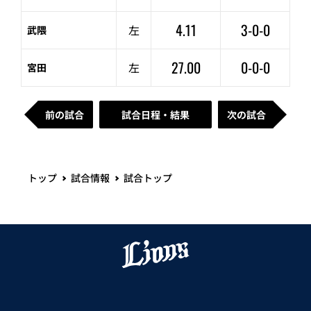
4.11
3-0-0
左
武隈
27.00
0-0-0
左
宮田
前の試合
試合日程・結果
次の試合
トップ
試合情報
試合トップ