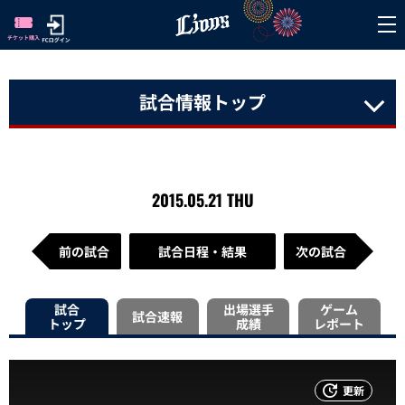
試合情報トップ
2015.05.21 THU
前の試合
試合日程・結果
次の試合
試合
出場選手
ゲーム
試合速報
トップ
成績
レポート
更新