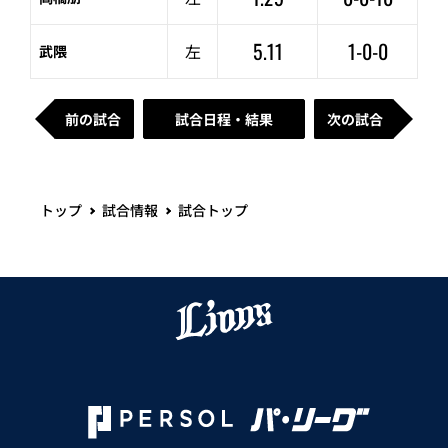
5.11
1-0-0
左
武隈
前の試合
試合日程・結果
次の試合
トップ
試合情報
試合トップ