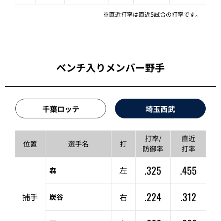
※直近打率は直近5試合の打率です。
ベンチ入りメンバー野手
千葉ロッテ
埼玉西武
打率/
直近
位置
選手名
打
防御率
打率
.325
.455
左
森
.224
.312
捕手
右
炭谷