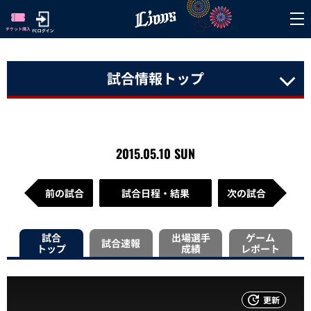
試合情報トップ
2015.05.10 SUN
前の試合
試合日程・結果
次の試合
試合
出場選手
ゲーム
試合速報
トップ
成績
レポート
更新