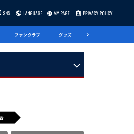
SNS
LANGUAGE
MY PAGE
PRIVACY POLICY
ファンクラブ
グッズ
グルメ
合