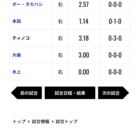
2.57
0-0-0
右
ボー・タカハシ
1.14
0-1-0
右
本田
3.18
0-3-0
右
ティノコ
3.00
0-0-0
右
大曲
0.00
0-0-0
右
水上
前の試合
試合日程・結果
次の試合
トップ
試合情報
試合トップ