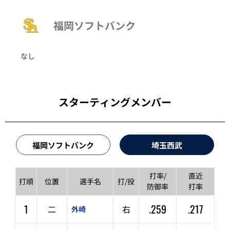
福岡ソフトバンク
なし
スターティングメンバー
福岡ソフトバンク
埼玉西武
打率/
直近
打順
位置
選手名
打/投
防御率
打率
1
.259
.217
二
右
外崎