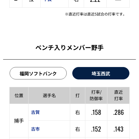
※直近打率は直近5試合の打率です。
ベンチ入りメンバー野手
福岡ソフトバンク
埼玉西武
打率/
直近
位置
選手名
打
防御率
打率
.158
.286
右
古賀
捕手
.152
.143
右
古市