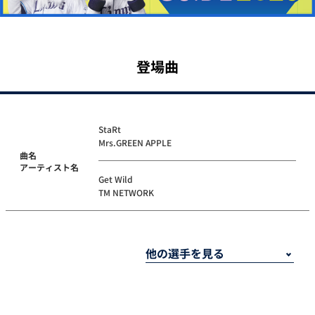
登場曲
StaRt
Mrs.GREEN APPLE
曲名
アーティスト名
Get Wild
TM NETWORK