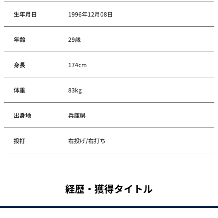
生年月日
1996年12月08日
年齢
29歳
身長
174cm
体重
83kg
出身地
兵庫県
投打
右投げ/右打ち
経歴・獲得タイトル