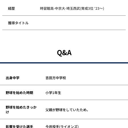
経歴
時習館高-中京大-埼玉西武(育成3位 '23～)
獲得タイトル
Q&A
出身中学
吉田方中学校
野球を始めた時期
小学1年生
野球を始めたきっか
父親が野球をしていたため。
け
影響を受けた選手
今井投手(ライオンズ)