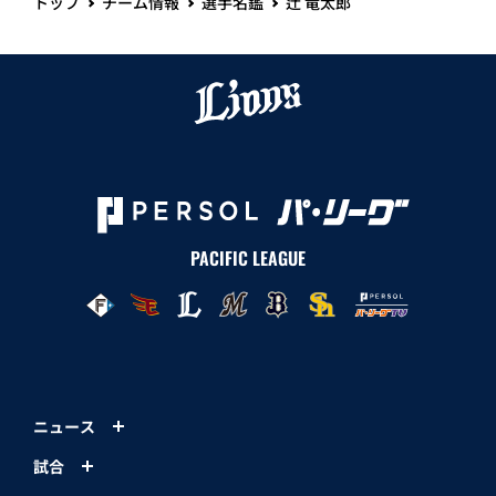
トップ
チーム情報
選手名鑑
辻 竜太郎
PACIFIC LEAGUE
ニュース
試合