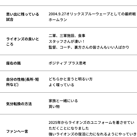
2004.9.27オリックスブルーウェーブとしての最終戦
思い出に残っている
試合
ホームラン
二軍、三軍施設、食事
ライオンズの良いと
スタッフさんが凄い！
ころ
監督、コーチ、裏方さんの皆さんもいい人ばかり
座右の銘
ポジティブ プラス思考
どちらかと言うと明るい方
自分の性格(長所･短
所など)
よく喋っている
家族と一緒にいる
気分転換の方法
買い物
2025年からライオンズのユニフォームを着させてい
ただくことになりました
ファンへ一言
強いライオンズの復活に力になれるようにやっていき