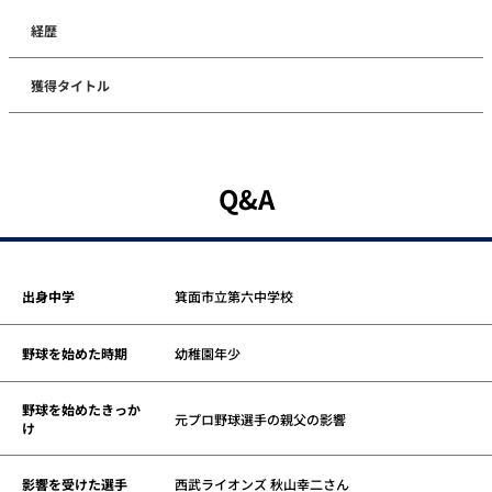
経歴
獲得タイトル
Q&A
出身中学
箕面市立第六中学校
野球を始めた時期
幼稚園年少
野球を始めたきっか
元プロ野球選手の親父の影響
け
影響を受けた選手
西武ライオンズ 秋山幸二さん