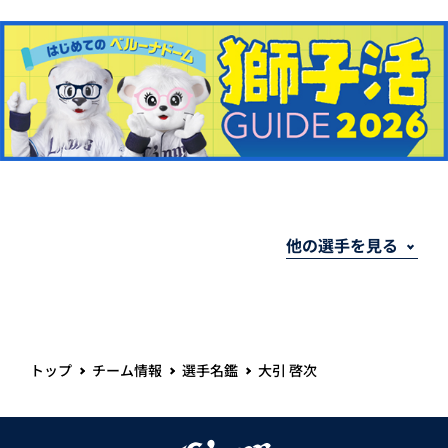
トップ
チーム情報
選手名鑑
大引 啓次