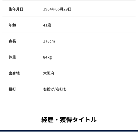
生年月日
1984年06月29日
年齢
41歳
身長
178cm
体重
84kg
出身地
大阪府
投打
右投げ/右打ち
経歴・獲得タイトル