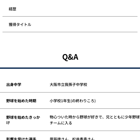
経歴
獲得タイトル
Q&A
出身中学
大阪市立我孫子中学校
野球を始めた時期
小学校1年生(の終わりころ)
物心ついた時から野球が好きで、兄とともに少年野球
野球を始めたきっか
け
チームに入る
影響を受けた選手
原辰徳さん、松井秀喜さん