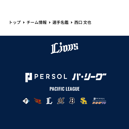
トップ
チーム情報
選手名鑑
西口 文也
PACIFIC LEAGUE