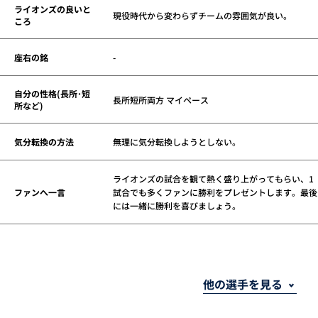
ライオンズの良いと
現役時代から変わらずチームの雰囲気が良い。
ころ
座右の銘
-
自分の性格(長所･短
長所短所両方 マイペース
所など)
気分転換の方法
無理に気分転換しようとしない。
ライオンズの試合を観て熱く盛り上がってもらい、1
ファンへ一言
試合でも多くファンに勝利をプレゼントします。最後
には一緒に勝利を喜びましょう。