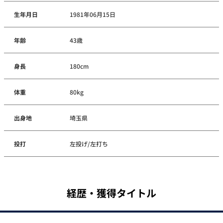
生年月日
1981年06月15日
年齢
43歳
身長
180cm
体重
80kg
出身地
埼玉県
投打
左投げ/左打ち
経歴・獲得タイトル