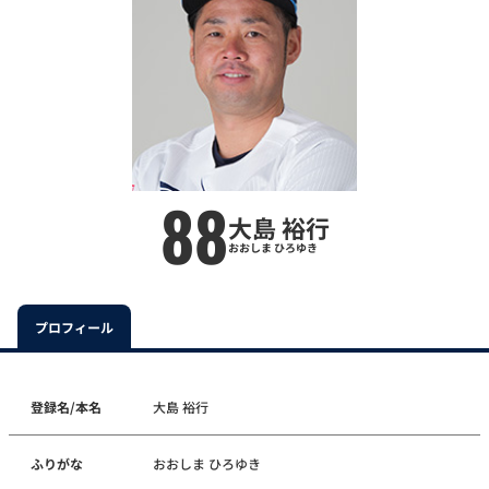
88
大島 裕行
おおしま ひろゆき
プロフィール
登録名/本名
大島 裕行
ふりがな
おおしま ひろゆき