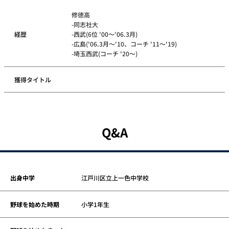
修徳高
-同志社大
経歴
-西武(6位 '00～'06.3月)
-広島('06.3月～'10、コーチ '11～'19)
-埼玉西武(コーチ '20～)
獲得タイトル
Q&A
出身中学
江戸川区立上一色中学校
野球を始めた時期
小学1年生