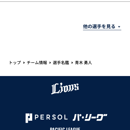
トップ
チーム情報
選手名鑑
青木 勇人
PACIFIC LEAGUE